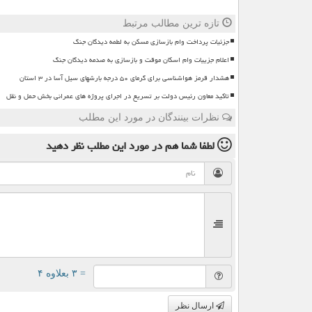
تازه ترین مطالب مرتبط
جزئیات پرداخت وام بازسازی مسکن به لطمه دیدگان جنگ
اعلام جزییات وام اسکان موقت و بازسازی به صدمه دیدگان جنگ
هشدار قرمز هواشناسی برای گرمای ۵۰ درجه بارشهای سیل آسا در ۳ استان
تاکید معاون رئیس دولت بر تسریع در اجرای پروژه های عمرانی بخش حمل و نقل
نظرات بینندگان در مورد این مطلب
لطفا شما هم
در مورد این مطلب
نظر دهید
= ۳ بعلاوه ۴
ارسال نظر