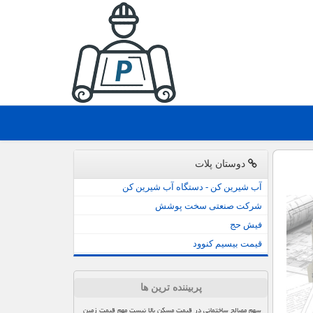
دوستان پلات
آب شیرین کن - دستگاه آب شیرین کن
شرکت صنعتی سخت پوشش
فیش حج
قیمت بیسیم کنوود
پربیننده ترین ها
سهم مصالح ساختمانی در قیمت مسکن بالا نیست مهم قیمت زمین