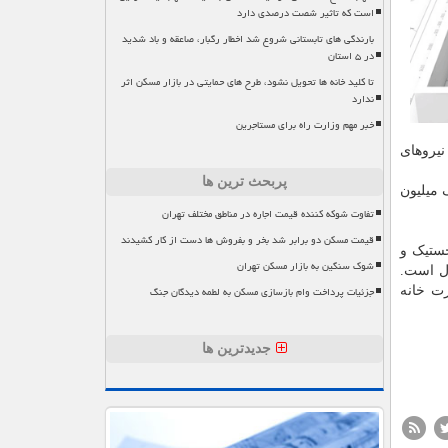
است که تاثیر شصت درصدی دارد
بارندگی های تابستانی شروع شد اخطار رگبار، صاعقه و باد شدید
در ۵ استان
تا کلید خانه ها تحویل نشود، طرح های حمایتی در بازار مسکن اثر
ندارد
خبر مهم وزارت راه برای مستاجرین
این نیروهای
پربحث ترین ها
 میلیون
تفاوت شوکه کننده قیمت اجاره در مناطق مختلف تهران
قیمت مسکن دو برابر شد بخر و بفروش ها دست از کار کشیدند
جستیک و
شوک سنگین به بازار مسکن تهران
ول است.
جزئیات پرداخت وام بازسازی مسکن به لطمه دیدگان جنگ
ت خانه
جدیدترین ها