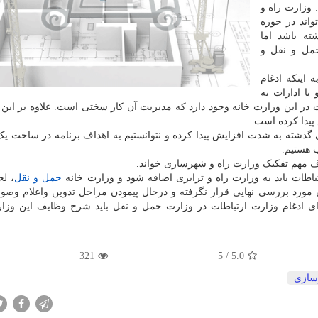
وزارت راه و
اند در حوزه
ته باشد اما
حمل و نقل و
اینکه ادغام
ا ادارات به
دست نیافته است، خاطرنشان کرد: ۱۸ معاونت در این وزارت خانه وجود دارد که مدیریت آن کار سختی است. علاوه بر 
پیدا کرده است.
ته به شدت افزایش پیدا کرده و نتوانستیم به اهداف برنامه در ساخت یک
 هستیم.
 مهم تفکیک وزارت راه و شهرسازی خواند.
باطات باید به وزارت راه و ترابری اضافه شود و وزارت خانه
حمل و نقل
، ل
 مورد بررسی نهایی قرار نگرفته و درحال پیمودن مراحل تدوین واعلام وص
 ادغام وزارت ارتباطات در وزارت حمل و نقل باید شرح وظایف این وزار
321
5
/
5.0
ازی