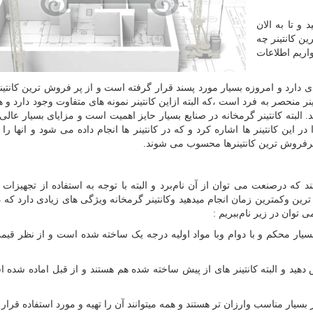
و تا به الان
ین کانتینر چه
اریم اطلاعات
 دارد و امروزه بسیار مورد پسند قرار گرفته است و از پر فروش ترین کانتین
نر منحصر به فرد است ،که البته ازاین کانتینر نمونه های متفاوت وجود دارد و هر
. البته کانتینر گرمخانه در صنایع بسیار حایز اهمیت است و مزایای بسیار عالی 
ن کانتینر ها اشاره کرد و که در کانتینر ها انجام داده می شود و انها را 
 پرفروش ترین کانتینرها محسوب می شوند.
ند که درصنعت می توان از آن نام‌برد و البته با توجه‌ به استفاده از تجهیزات 
ین وکمترین زمان انجام میدهید وکانتینر گرمخانه ویژگی های زیادی دارد که د
ی توان در زیر نام‌ببریم
:
سیار محکم‌ و با دوام وبا مواد اولیه درجه یک ساخته شده است و از نظر قیم
 دهید و البته کانتینر های از پیش ساخته شده هم هستند و از قبل اماده شده 
 بسیار مناسب وارزان تر هستند و همه میتوانند آن را تهیه و مورد استفاده قرار 