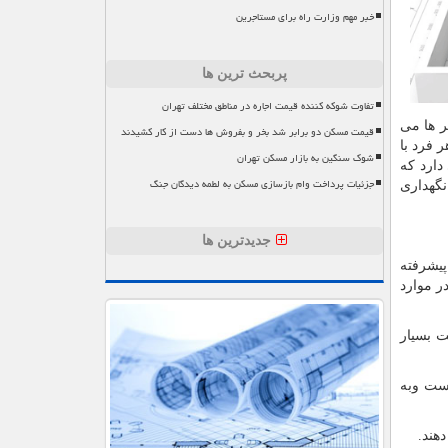
خبر مهم وزارت راه برای مستاجرین
پربحث ترین ها
تفاوت شوکه کننده قیمت اجاره در مناطق مختلف تهران
ر ها می
قیمت مسکن دو برابر شد بخر و بفروش ها دست از کار کشیدند
 فرد با
شوک سنگین به بازار مسکن تهران
دارد که
جزئیات پرداخت وام بازسازی مسکن به لطمه دیدگان جنگ
نگهداری
جدیدترین ها
پیشرفته
ر موارد
ت بسیار
است وبه
دهند.