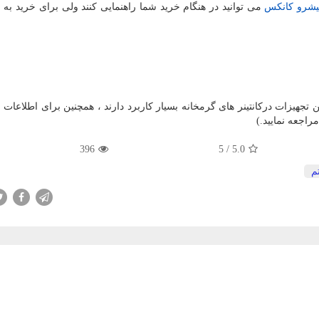
یشرو کانکس
می توانید در هنگام خرید شما راهنمایی کنند ولی برای خرید به م
این تجهیزات در‌کانتینر های گرمخانه بسیار کاربرد دارند ، همچنین برای اطلاعات 
راجعه نمایید.)
396
5
/
5.0
م