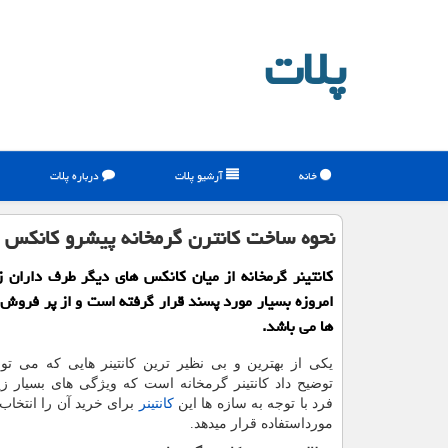
پلات
خانه
آرشیو پلات
درباره پلات
نحوه ساخت كانترن گرمخانه پیشرو كانكس
كانتینر گرمخانه از میان كانكس های دیگر طرف داران ز
امروزه بسیار مورد پسند قرار گرفته است و از پر فروش ت
ها می باشد.
یکی از بهترین و بی نظیر ترین کانتینر هایی که می تو
توضیح داد کانتینر گرمخانه است که ویژگی های بسیار زی
فرد با توجه به سازه ها این
کانتینر
برای خرید آن را انتخاب 
مورداستفاده قرار میدهد.