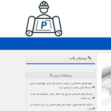
دوستان پلات
پربیننده ترین ها
سهم مصالح ساختمانی در قیمت مسکن بالا نیست مهم قیمت زمین
است که تاثیر شصت درصدی دارد
بارندگی های تابستانی شروع شد اخطار رگبار، صاعقه و باد شدید
در ۵ استان
تا کلید خانه ها تحویل نشود، طرح های حمایتی در بازار مسکن اثر
ندارد