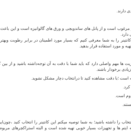
ی دارند.
ر مرغوب است‌ و از پانل های ساندویچی و ورق های گالوانیزه است و این باعث
دارد.
انتینر را به شما معرفی کنیم‌ که بسیار مورد اطمینان در برابر رطوبت وبهتر
یه و مورد استفاده قرار بدهید.
ا مهم واصلی دارد که باید شما با دقت به آن توجه‌داشته باشید و از بین کان
زیادی برخودار باشند.
انه است ؛با دقت مشاهده کنید تا درانتخاب دچار مشکل نشوید.
کرد.
اوم است.
ستند.
خاب را داشته باشید؛ به شما توصیه میکنم این کانتینر را انتخاب کنید ،چون‌این 
 ایتم ها و تجهیزات بسیار خوبی تهیه شده است‌ و البته استراکچرهای مربوط