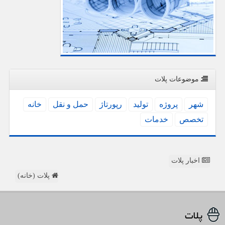
موضوعات پلات
شهر
پروژه
تولید
رپورتاژ
حمل و نقل
خانه
تخصص
خدمات
اخبار پلات
پلات (خانه)
پلات