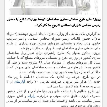
پروژه ملی طرح صنعتی سازی ساختمان توسط وزارت دفاع با حضور
رئیس مجلس شورای اسلامی شروع به کار کرد.
به گزارش پلات به نقل از وزارت دفاع، بامداد امروز دوشنبه (۴مرداد
ماه) با حضور قالیباف رییس شورای مجلس اسلامی و امیر سرتیپ
حاتمی وزیر دفاع و پشتیبانی نیروهای مسلح، بهره برداری از طرح
ملی صنعتی سازی ساختمان توسط وزارت دفاع شروع شد.
پروژه مذکور بعنوان یک طرح راهبردی برای تغییر ریل ساختمان
سازی کشور در وزارت دفاع و پشتیبانی نیروهای مسلح که با حمایت
ستاد کل نیروهای مسلح از مهرماه سال ۹۸ شروع شده و طی آن
کشور به دانش طراحی ساخت و نصب ساختمان های مدولار که تا
حالا در انحصار دو یا سه کشور بوده است دست یافته است.
در این طرح، چرخه راه اندازی یک ساختمان ۱۲طبقه با زیر بنای
حدود ۱۱ هزار متر مربع با ظرفیت تقریبی ۷۰ واحد
آپارتمان
از ۳
سال به حدود ۶ ماه کاهش پیدا می کند.
این طرح مطابق با بخشنامه های روز دنیا طراحی و از نظر کاهش
مصرف انرژی، عایق بندی صوتی و حرارتی،
زلزله
و آتش سوزی
بسیار مناسب می باشد و قیمت تمام شده آن نیز مناسب تر از سایر
روش های مرسوم می باشد.