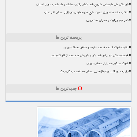
بارندگی های تابستانی شروع شد اخطار رگبار، صاعقه و باد شدید در ۵ استان
تا کلید خانه ها تحویل نشود، طرح های حمایتی در بازار مسکن اثر ندارد
خبر مهم وزارت راه برای مستاجرین
پربحث ترین ها
تفاوت شوکه کننده قیمت اجاره در مناطق مختلف تهران
قیمت مسکن دو برابر شد بخر و بفروش ها دست از کار کشیدند
شوک سنگین به بازار مسکن تهران
جزئیات پرداخت وام بازسازی مسکن به لطمه دیدگان جنگ
جدیدترین ها