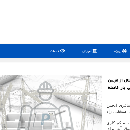
پروژه
آموزش
خدمات
ال از انجمن
 بار فاصله
افری انجمن
 مستقل، راه
 به کم کاری
ق آنها برای