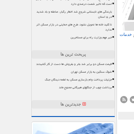
است که تاثیر شصت درصدی دارد
بارندگی های تابستانی شروع شد اخطار رگبار، صاعقه و باد شدید
در ۵ استان
تا کلید خانه ها تحویل نشود، طرح های حمایتی در بازار مسکن اثر
ندارد
خدمات
خبر مهم وزارت راه برای مستاجرین
پربحث ترین ها
قیمت مسکن دو برابر شد بخر و بفروش ها دست از کار کشیدند
شوک سنگین به بازار مسکن تهران
جزئیات پرداخت وام بازسازی مسکن به لطمه دیدگان جنگ
برداشت چوب از جنگلهای هیرکانی ممنوع ماند
جدیدترین ها