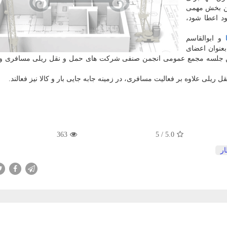
تن بخش مهمی
د اعطا شود،
و ابوالقاسم
بعنوان اعضای
ن جلسه مجمع عمومی انجمن صنفی شرکت های حمل و نقل ریلی مسافری و
لی علاوه بر فعالیت مسافری، در زمینه جابه جایی بار و کالا نیز فعالند.
363
5
/
5.0
ر