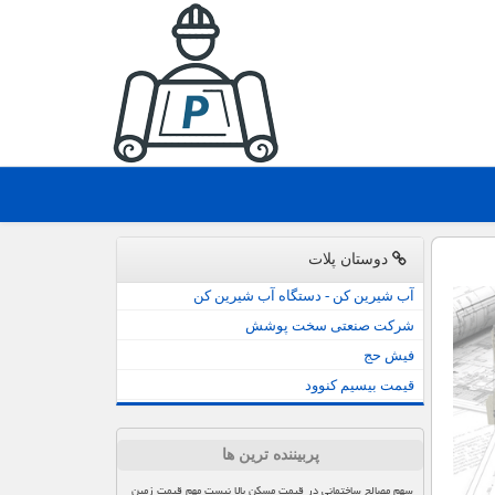
دوستان پلات
آب شیرین کن - دستگاه آب شیرین کن
شرکت صنعتی سخت پوشش
فیش حج
قیمت بیسیم کنوود
پربیننده ترین ها
سهم مصالح ساختمانی در قیمت مسکن بالا نیست مهم قیمت زمین