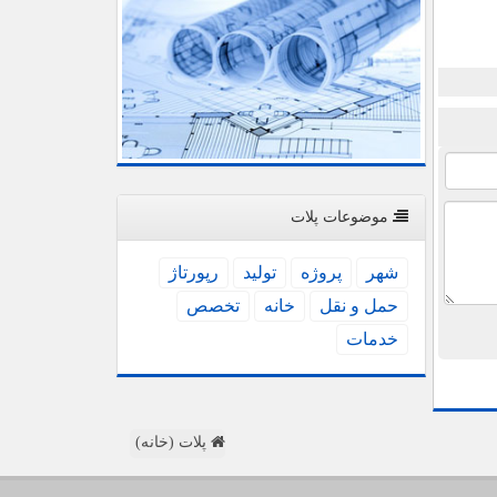
موضوعات پلات
شهر
پروژه
تولید
رپورتاژ
حمل و نقل
خانه
تخصص
خدمات
پلات (خانه)