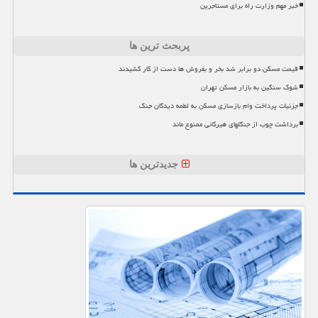
خبر مهم وزارت راه برای مستاجرین
پربحث ترین ها
قیمت مسکن دو برابر شد بخر و بفروش ها دست از کار کشیدند
شوک سنگین به بازار مسکن تهران
جزئیات پرداخت وام بازسازی مسکن به لطمه دیدگان جنگ
برداشت چوب از جنگلهای هیرکانی ممنوع ماند
جدیدترین ها