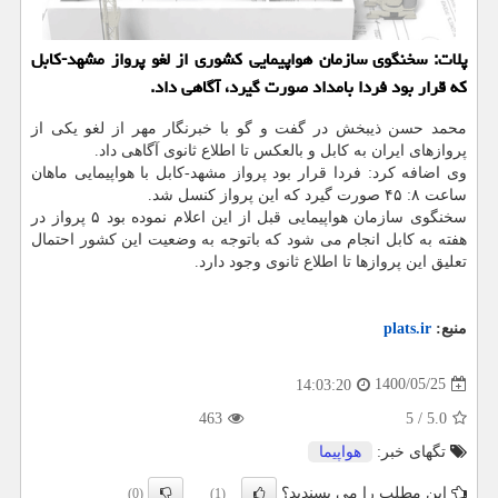
پلات: سخنگوی سازمان هواپیمایی کشوری از لغو پرواز مشهد-کابل
که قرار بود فردا بامداد صورت گیرد، آگاهی داد.
محمد حسن ذیبخش در گفت و گو با خبرنگار مهر از لغو یکی از
پروازهای ایران به کابل و بالعکس تا اطلاع ثانوی آگاهی داد.
وی اضافه کرد: فردا قرار بود پرواز مشهد-کابل با هواپیمایی ماهان
ساعت ۸: ۴۵ صورت گیرد که این پرواز کنسل شد.
سخنگوی سازمان هواپیمایی قبل از این اعلام نموده بود ۵ پرواز در
هفته به کابل انجام می شود که باتوجه به وضعیت این کشور احتمال
تعلیق این پروازها تا اطلاع ثانوی وجود دارد.
منبع:
plats.ir
1400/05/25
14:03:20
463
5
/
5.0
تگهای خبر:
هواپیما
این مطلب را می پسندید؟
(0)
(1)