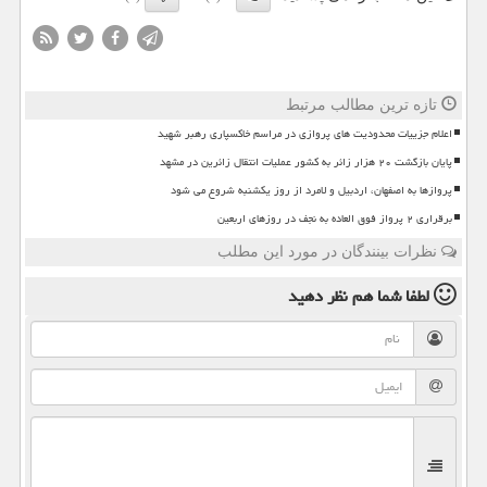
تازه ترین مطالب مرتبط
اعلام جزییات محدودیت های پروازی در مراسم خاکسپاری رهبر شهید
پایان بازگشت ۲۰ هزار زائر به کشور عملیات انتقال زائرین در مشهد
پروازها به اصفهان، اردبیل و لامرد از روز یکشنبه شروع می شود
برقراری ۲ پرواز فوق العاده به نجف در روزهای اربعین
نظرات بینندگان در مورد این مطلب
لطفا شما هم
نظر دهید