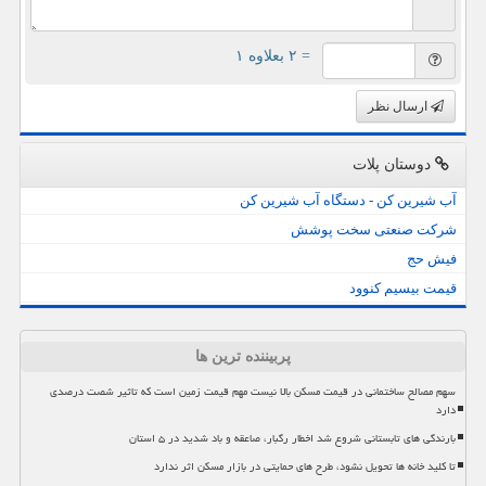
= ۲ بعلاوه ۱
ارسال نظر
دوستان پلات
آب شیرین کن - دستگاه آب شیرین کن
شرکت صنعتی سخت پوشش
فیش حج
قیمت بیسیم کنوود
پربیننده ترین ها
سهم مصالح ساختمانی در قیمت مسکن بالا نیست مهم قیمت زمین است که تاثیر شصت درصدی
دارد
بارندگی های تابستانی شروع شد اخطار رگبار، صاعقه و باد شدید در ۵ استان
تا کلید خانه ها تحویل نشود، طرح های حمایتی در بازار مسکن اثر ندارد