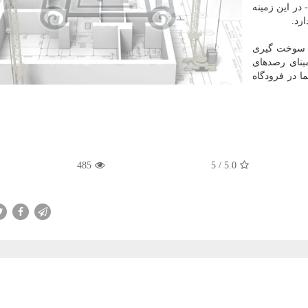
ر این زمینه
رد.
سوخت گیری
بنای رصدهای
دقیقه این هواپیما در فرودگاه
485
5
/
5.0