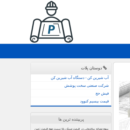
دوستان پلات
آب شیرین کن - دستگاه آب شیرین کن
شرکت صنعتی سخت پوشش
فیش حج
قیمت بیسیم کنوود
پربیننده ترین ها
سهم مصالح ساختمانی در قیمت مسکن بالا نیست مهم قیمت زمین