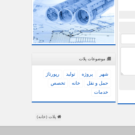
موضوعات پلات
شهر
پروژه
تولید
رپورتاژ
حمل و نقل
خانه
تخصص
خدمات
پلات (خانه)