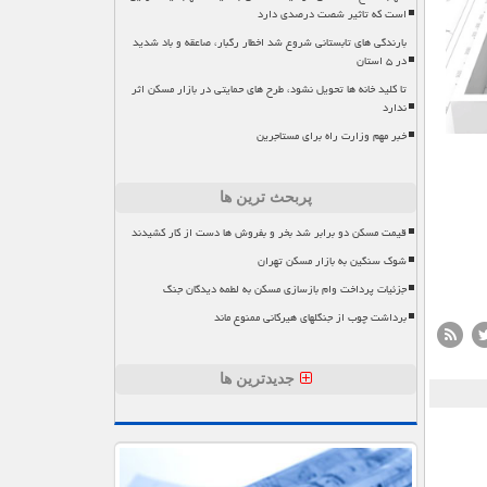
است که تاثیر شصت درصدی دارد
بارندگی های تابستانی شروع شد اخطار رگبار، صاعقه و باد شدید
در ۵ استان
تا کلید خانه ها تحویل نشود، طرح های حمایتی در بازار مسکن اثر
ندارد
خبر مهم وزارت راه برای مستاجرین
پربحث ترین ها
قیمت مسکن دو برابر شد بخر و بفروش ها دست از کار کشیدند
شوک سنگین به بازار مسکن تهران
جزئیات پرداخت وام بازسازی مسکن به لطمه دیدگان جنگ
برداشت چوب از جنگلهای هیرکانی ممنوع ماند
جدیدترین ها