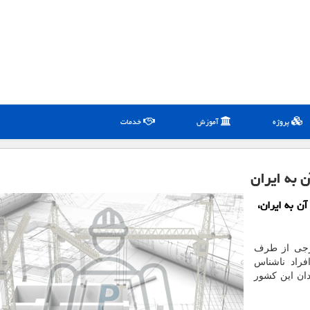
پروژه
آموزش
خدمات
ن به ایران
آن به ایران،
ارجی از طرف
فراد ناشناس
دان این کشور