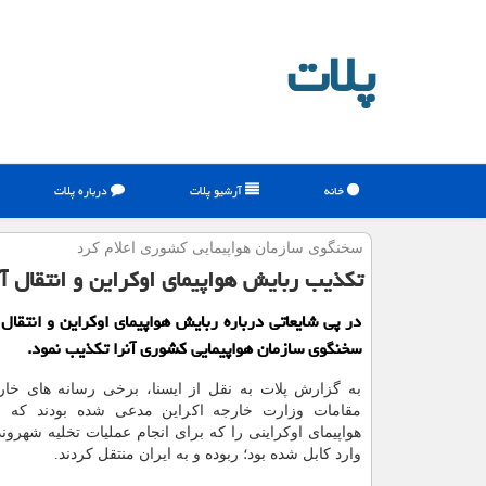
پلات
خانه
آرشیو پلات
درباره پلات
سخنگوی سازمان هواپیمایی كشوری اعلام كرد
تکذیب ربایش هواپیمای اوکراین و انتقال آ
در پی شایعاتی درباره ربایش هواپیمای اوکراین و انتقال 
سخنگوی سازمان هواپیمایی کشوری آنرا تکذیب نمود.
به گزارش پلات به نقل از ایسنا، برخی رسانه های خ
مقامات وزارت خارجه اکراین مدعی شده بودند که ا
هواپیمای اوکراینی را که برای انجام عملیات تخلیه شهرون
وارد کابل شده بود؛ ربوده و به ایران منتقل کردند.