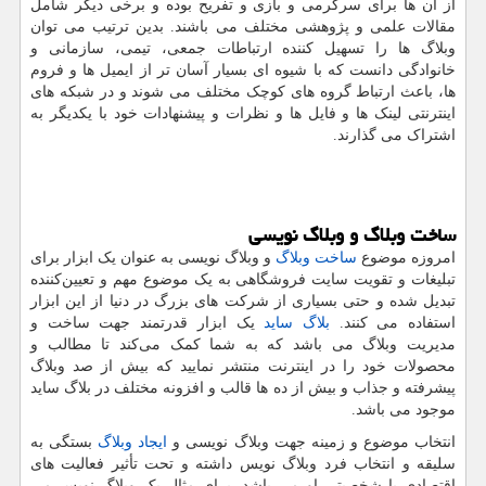
از آن ها برای سرگرمی و بازی و تفریح بوده و برخی دیگر شامل
مقالات علمی و پژوهشی مختلف می باشند. بدین ترتیب می توان
وبلاگ ها را تسهیل کننده ارتباطات جمعی، تیمی، سازمانی و
خانوادگی دانست که با شیوه ای بسیار آسان تر از ایمیل ها و فروم
ها، باعث ارتباط گروه های کوچک مختلف می شوند و در شبکه های
اینترنتی لینک ها و فایل ها و نظرات و پیشنهادات خود با یکدیگر به
اشتراک می گذارند.
ساخت وبلاگ و وبلاگ نویسی
امروزه موضوع
ساخت وبلاگ
و وبلاگ نویسی به عنوان یک ابزار برای
تبلیغات و تقویت سایت فروشگاهی به یک موضوع مهم و تعیین‌کننده
تبدیل شده و حتی بسیاری از شرکت های بزرگ در دنیا از این ابزار
استفاده می کنند.
بلاگ ساید
یک ابزار قدرتمند جهت ساخت و
مدیریت وبلاگ می باشد که به شما کمک می‌کند تا مطالب و
محصولات خود را در اینترنت منتشر نمایید که بیش از صد وبلاگ
پیشرفته و جذاب و بیش از ده ها قالب و افزونه مختلف در بلاگ ساید
موجود می باشد.
انتخاب موضوع و زمینه جهت وبلاگ نویسی و
ایجاد وبلاگ
بستگی به
سلیقه و انتخاب فرد وبلاگ نویس داشته و تحت تأثیر فعالیت های
اقتصادی یا شخصیتی او می باشد. برای مثال یک وبلاگ نویس می