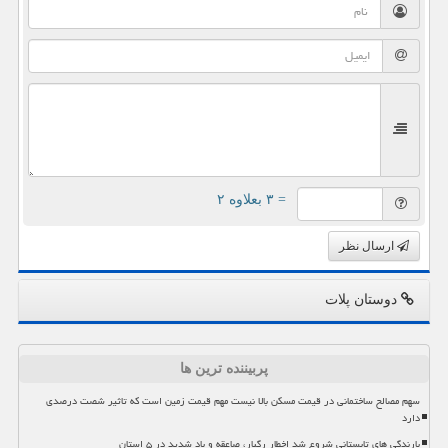
= ۳ بعلاوه ۲
ارسال نظر
دوستان پلات
پربیننده ترین ها
سهم مصالح ساختمانی در قیمت مسکن بالا نیست مهم قیمت زمین است که تاثیر شصت درصدی
دارد
بارندگی های تابستانی شروع شد اخطار رگبار، صاعقه و باد شدید در ۵ استان