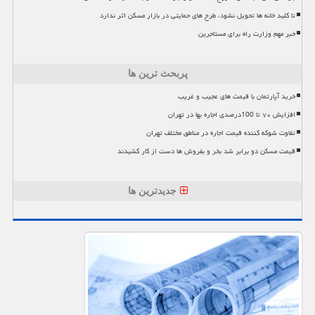
تا کلید خانه ها تحویل نشود، طرح های حمایتی در بازار مسکن اثر ندارد
خبر مهم وزارت راه برای مستاجرین
پربحث ترین ها
خرید آپارتمان با قیمت های عجیب و غریب
افزایش ۷۰ تا 100درصدی اجاره بها در تهران
تفاوت شوکه کننده قیمت اجاره در مناطق مختلف تهران
قیمت مسکن دو برابر شد بخر و بفروش ها دست از کار کشیدند
جدیدترین ها