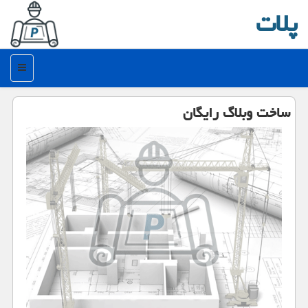
پلات
منو
ساخت وبلاگ رایگان