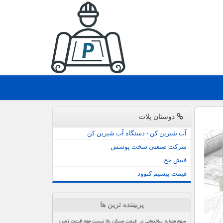
دوستان پلات
آب شیرین کن - دستگاه آب شیرین کن
شرکت صنعتی سخت پوشش
فیش حج
قیمت بیسیم کنوود
پربیننده ترین ها
سهم مصالح ساختمانی در قیمت مسکن بالا نیست مهم قیمت زمین