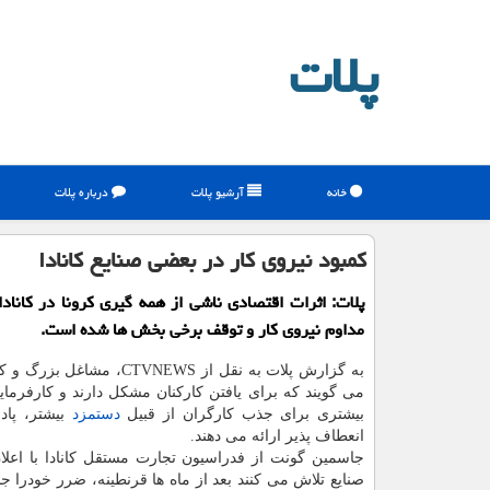
پلات
خانه
آرشیو پلات
درباره پلات
کمبود نیروی کار در بعضی صنایع کانادا
پلات: اثرات اقتصادی ناشی از همه گیری کرونا در کاناد
مداوم نیروی کار و توقف برخی بخش ها شده است.
به گزارش پلات به نقل از CTVNEWS، مش
می گویند که برای یافتن کارکنان مشکل دارند و کارفرمایا
بیشتری برای جذب کارگران از قبیل
دستمزد
بیشتر، پا
انعطاف پذیر ارائه می دهند.
جاسمین گونت از فدراسیون تجارت مستقل کانادا با اعلا
صنایع تلاش می کنند بعد از ماه ها قرنطینه، ضرر خودرا جب