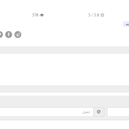
578
5
/
5.0
ه