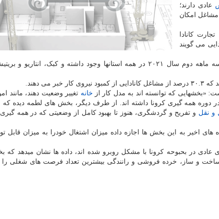
عادی دارند؛
مشاغل امکان
جارت کانادا
 مشاغل کانادایی می گویند
برمبنای آمار کانادا، ۷۳۱ هزار و ۹۰۰ فرصت شغلی در سه ماهه دوم سال ۲۰۲۱ در همه استانها وجود داشته و کبک، انتاری
خبر می دهند.
ت: «بخشهایی که توانسته اند به مدل کار از
خانه
تغییر وضعیت دهند، مانند امو
 دوره همه گیری کرونا داشته اند. از طرف دیگر، بخش های لطمه دیده که 
و نقل
و تفریح ​​و گردشگری، هنوز تا بهبود کامل از وضعیتی که در همه گیر
های اخیر به این بخش ها اجازه داده میزان اشتغال خودرا به میزان قابل توج
 عادی در بحبوحه کرونا با مشکل روبرو شده اند، داده ها نشان میدهد که 
 ساخت و ساز، خرده فروشی و رانندگی بیشترین تعداد فرصت های شغلی را در