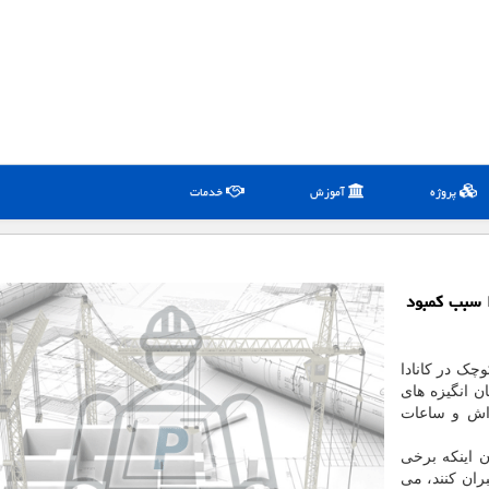
پروژه
آموزش
خدمات
ا سبب کمبود
اغل بزرگ و کوچک در کانادا
ن انگیزه های
داش و ساعات
ن اینکه برخی
ران کنند، می