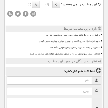
این مطلب را می پسندید؟
(0)
(1)
تازه ترین مطالب مرتبط
برنامه ای برای واردات خودرو های سواری شخصی نداریم
مدیرعامل شرکت فرودگاه ها و ناوبری هوایی ایران منصوب گردید
دشمن در ایجاد اختلال در حمل و نقل هوایی ناکام ماند
خدمات زمینی پروازهای سران برمبنای معیارهای هوانوردی صورت می گیرد
نظرات بینندگان در مورد این مطلب
لطفا شما هم
نظر دهید