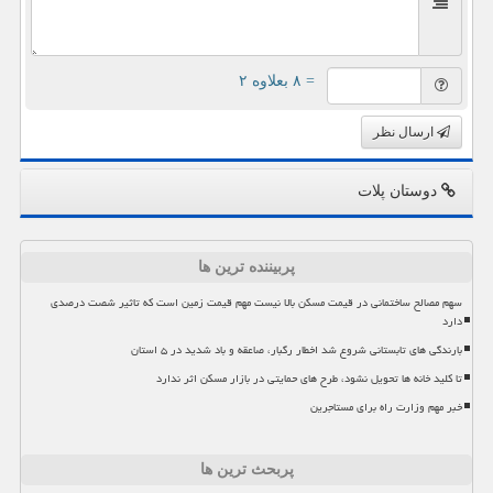
= ۸ بعلاوه ۲
ارسال نظر
دوستان پلات
پربیننده ترین ها
سهم مصالح ساختمانی در قیمت مسکن بالا نیست مهم قیمت زمین است که تاثیر شصت درصدی
دارد
بارندگی های تابستانی شروع شد اخطار رگبار، صاعقه و باد شدید در ۵ استان
تا کلید خانه ها تحویل نشود، طرح های حمایتی در بازار مسکن اثر ندارد
خبر مهم وزارت راه برای مستاجرین
پربحث ترین ها