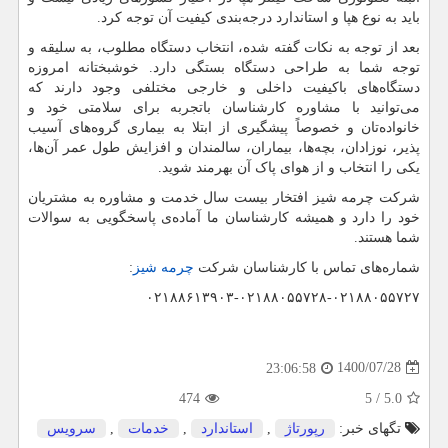
باید به نوع هپا و استاندارد درجه‌بندی کیفیت آن توجه کرد.
بعد از توجه به نکات گفته شده، انتخاب دستگاه مطلوب، به سلیقه و
توجه شما به طراحی دستگاه بستگی دارد. خوشبختانه امروزه
دستگاه‌های باکیفیت داخلی و خارجی مختلفی وجود دارند که
می‌توانید با مشاوره کارشناسان باتجربه برای سلامتی خود و
خانواده‌تان و خصوصاً پیشگیری از ابتلا به بیماری گروه‌های آسیب
پذیر، نوزادان، بچه‌ها، بیماران، سالمندان و افزایش طول عمر آن‌ها،
یکی را انتخاب و از هوای پاک آن بهرمند شوید.
شرکت چرمه شیز افتخار بیست سال خدمت و مشاوره به مشتریان
خود را دارد و همیشه کارشناسان ما آماده‌ی پاسخگویی به سوالات
شما هستند.
شماره‌های تماس با کارشناسان شرکت
چرمه شیز
:
۰۲۱۸۸۶۱۳۹۰۳-۰۲۱۸۸۰۵۵۷۲۸-۰۲۱۸۸۰۵۵۷۲۷
1400/07/28
23:06:58
474
5
/
5.0
تگهای خبر:
رپورتاژ
,
استاندارد
,
خدمات
,
سرویس