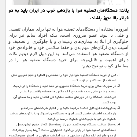
پلات: دستگاه‌های تصفیه هوا با بازدهی خوب در ایران باید به دو
فیلتر بالا مجهز باشند.
امروزه استفاده از دستگاه‌های تصفیه هوا نه تنها برای بیماران تنفسی
و قلبی یا پیوند عضو ضروری است، بلکه افراد سالم نیز برای
جلوگیری از ابتلا به بیماری‌های زمینه‌ای و یا جلوگیری از تضعیف و
آسیب دیدن ارگان‌های مهم بدن و حفظ سلامتی خود و خانواده‌ی خود
از دستگاه تصفیه هوا استفاده می‌کنند. به این دلیل لازم دیدیم نکات
دارای اهمیت و قابل‌توجه برای خرید دستگاه تصفیه هوا را در
مقاله‌ای کوتاه توضیح دهیم:
قبل از خرید دستگاه تصفیه هوا نیاز خود را مشخص و اندازه و حجم تقریبی محل
استفاده از دستگاه را برآورد کنید.
در صورت امکان برای خرید دستگاه حضوری مراجعه کنید و دستگاه را از نزدیک
ببینید و یا در جایی دیده باشید؛ چرا که عکس ها همیشه واقعیت را نشان
نمی‌دهند. دستگاه را در دورهای مختلف عملکرد فن امتحان کنید و به صدای آن
توجه کنید.
به فروشنده‌های قابل اعتماد مراجعه کنید و از اعتبار شرکت‌های سازنده و
واردکننده اطمینان حاصل کنید. امروزه دستگاه‌های استوک و یا با گریدهای ساخت
متفاوت در دنیا با کیفیت‌های متفاوت عرضه می‌گردند.
به سال ساخت دستگاه توجه کنید. پس از پنجاه سال که از حضور اولین نسل
دستگاه‌های تصفیه هوا در بازار می‌گذرد، تکنولوژی ساخت آن‌ها بسیار پیشرفت
کرده و علیرغم آنکه عملکرد مشابهی دارند، امکانات متفاوتی در اختیار مصرف‌کننده