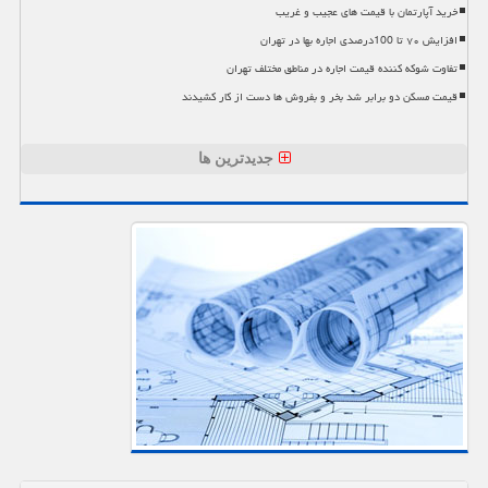
خرید آپارتمان با قیمت های عجیب و غریب
افزایش ۷۰ تا 100درصدی اجاره بها در تهران
تفاوت شوکه کننده قیمت اجاره در مناطق مختلف تهران
قیمت مسکن دو برابر شد بخر و بفروش ها دست از کار کشیدند
جدیدترین ها