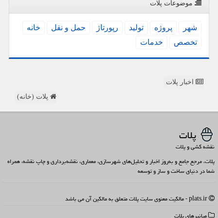
موضوعات پلات
شهر
پروژه
تولید
رپورتاژ
حمل و نقل
خانه
تخصص
خدمات
اخبار پلات
پلات (خانه)
پلات
نقشه کشی و پلات
پلات، مرجع جامع و به‌روز اخبار و تحلیل‌های شهرسازی، معماری، نقشه‌برداری و چاپ نقشه، همراه
شما در دنیای ساخت و ساز و توسعه
plats.ir - مالکیت معنوی سایت پلات متعلق به مالکین آن می باشد
میانبرهای پلات