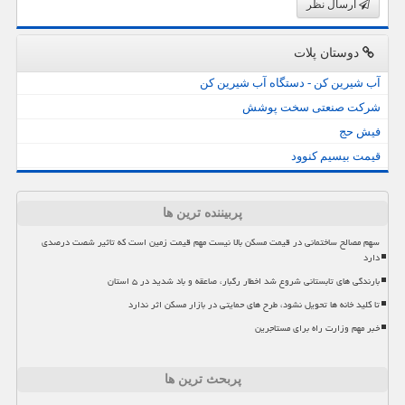
ارسال نظر
دوستان پلات
آب شیرین کن - دستگاه آب شیرین کن
شرکت صنعتی سخت پوشش
فیش حج
قیمت بیسیم کنوود
پربیننده ترین ها
سهم مصالح ساختمانی در قیمت مسکن بالا نیست مهم قیمت زمین است که تاثیر شصت درصدی
دارد
بارندگی های تابستانی شروع شد اخطار رگبار، صاعقه و باد شدید در ۵ استان
تا کلید خانه ها تحویل نشود، طرح های حمایتی در بازار مسکن اثر ندارد
خبر مهم وزارت راه برای مستاجرین
پربحث ترین ها