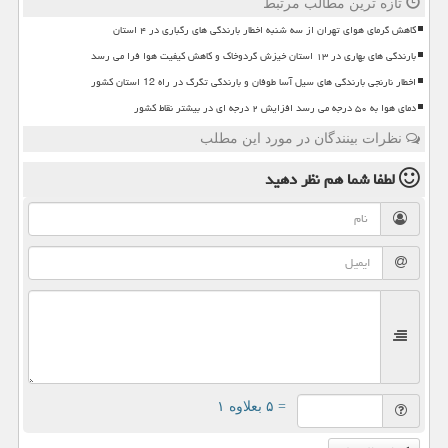
تازه ترین مطالب مرتبط
کاهش گرمای هوای تهران از سه شنبه اخطار بارندگی های رگباری در ۴ استان
بارندگی های بهاری در ۱۳ استان خیزش گردوخاک و کاهش کیفیت هوا فرا می رسد
اخطار نارنجی بارندگی های سیل آسا طوفان و بارندگی تگرگ در راه 12 استان کشور
دمای هوا به ۵۰ درجه می رسد افزایش ۲ درجه ای در بیشتر نقاط کشور
نظرات بینندگان در مورد این مطلب
لطفا شما هم
نظر دهید
= ۵ بعلاوه ۱