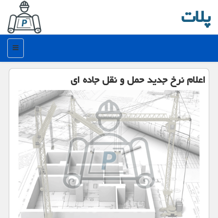
پلات
منو
اعلام نرخ جدید حمل و نقل جاده ای