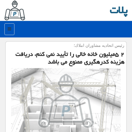
پلات
منو
رئیس اتحادیه مشاوران املاك؛
۲ ۵میلیون خانه خالی را تأیید نمی كنم، دریافت
هزینه كدرهگیری ممنوع می باشد