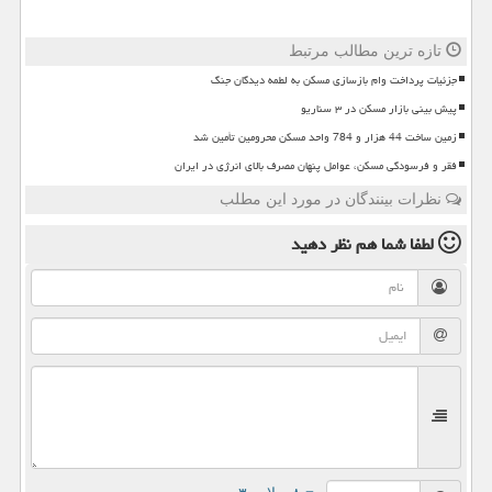
تازه ترین مطالب مرتبط
جزئیات پرداخت وام بازسازی مسکن به لطمه دیدگان جنگ
پیش بینی بازار مسکن در ۳ سناریو
زمین ساخت 44 هزار و 784 واحد مسکن محرومین تأمین شد
فقر و فرسودگی مسکن، عوامل پنهان مصرف بالای انرژی در ایران
نظرات بینندگان در مورد این مطلب
لطفا شما هم
نظر دهید