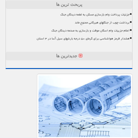
پربحث ترین ها
جزئیات پرداخت وام بازسازی مسکن به لطمه دیدگان جنگ
برداشت چوب از جنگلهای هیرکانی ممنوع ماند
اعلام جزییات وام اسکان موقت و بازسازی به صدمه دیدگان جنگ
هشدار قرمز هواشناسی برای گرمای ۵۰ درجه بارشهای سیل آسا در ۳ استان
جدیدترین ها