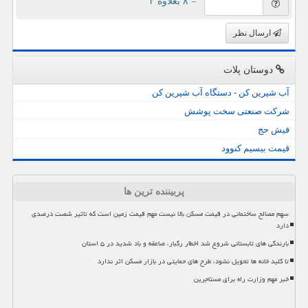
= ۸ بعلاوه ۳
ارسال نظر
دوستان پلات
آب شیرین کن - دستگاه آب شیرین کن
شرکت صنعتی سخت پوشش
فیش حج
قیمت بیسیم کنوود
پربیننده ترین ها
سهم مصالح ساختمانی در قیمت مسکن بالا نیست مهم قیمت زمین است که تاثیر شصت درصدی
دارد
بارندگی های تابستانی شروع شد اخطار رگبار، صاعقه و باد شدید در ۵ استان
تا کلید خانه ها تحویل نشود، طرح های حمایتی در بازار مسکن اثر ندارد
خبر مهم وزارت راه برای مستاجرین