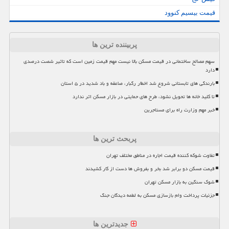
قیمت بیسیم کنوود
پربیننده ترین ها
سهم مصالح ساختمانی در قیمت مسکن بالا نیست مهم قیمت زمین است که تاثیر شصت درصدی
دارد
بارندگی های تابستانی شروع شد اخطار رگبار، صاعقه و باد شدید در ۵ استان
تا کلید خانه ها تحویل نشود، طرح های حمایتی در بازار مسکن اثر ندارد
خبر مهم وزارت راه برای مستاجرین
پربحث ترین ها
تفاوت شوکه کننده قیمت اجاره در مناطق مختلف تهران
قیمت مسکن دو برابر شد بخر و بفروش ها دست از کار کشیدند
شوک سنگین به بازار مسکن تهران
جزئیات پرداخت وام بازسازی مسکن به لطمه دیدگان جنگ
جدیدترین ها