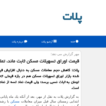
پلات
خانه
آرشیو پلات
درباره پلات
مهر گزارش می دهد؛
قیمت اوراق تسهیلات مسكن ثابت ماند، تملی
پلات: كاهش حجم معاملات مسكن به دنبال افزایش ق
تومان به ثبات نسبی برسد؛ ولی قیمت نماد تسه از نماد 
است.
به گزارش پلات به نقل از مهر، بعد از آنكه یك ماه پایانی پ
ابتدایی زمستان سال قبل میزان معاملات
مسكن
با رشد 