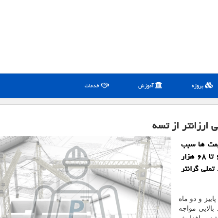
پروژه
آموزش
خدمات
 ارزانتر از تسه
یمت ها سبب
شده بازار اوراق تسهیلات مسكن هم در بازه قیمتی ۶۴ تا ۶۸ هزار
تملی گرانتر
اییز و دو ماه
بالایی مواجه