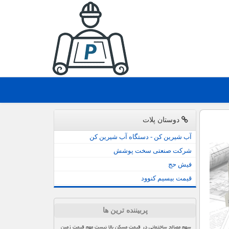
دوستان پلات
آب شیرین کن - دستگاه آب شیرین کن
شرکت صنعتی سخت پوشش
فیش حج
قیمت بیسیم کنوود
پربیننده ترین ها
سهم مصالح ساختمانی در قیمت مسکن بالا نیست مهم قیمت زمین