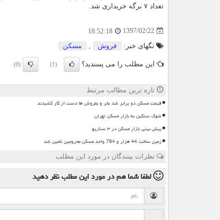
تعداد ۷ برگه خریداری شد.
1397/02/22
18:52:18
تگهای خبر:
فروش
,
مسكن
این مطلب را می پسندید؟
(0)
(1)
تازه ترین مطالب مرتبط
قیمت مسکن دو برابر شد بخر و بفروش ها دست از کار کشیدند
شوک سنگین به بازار مسکن تهران
پیش بینی بازار مسکن در ۳ سناریو
زمین ساخت 44 هزار و 784 واحد مسکن محرومین تأمین شد
نظرات بینندگان در مورد این مطلب
لطفا شما هم
در مورد این مطلب
نظر دهید