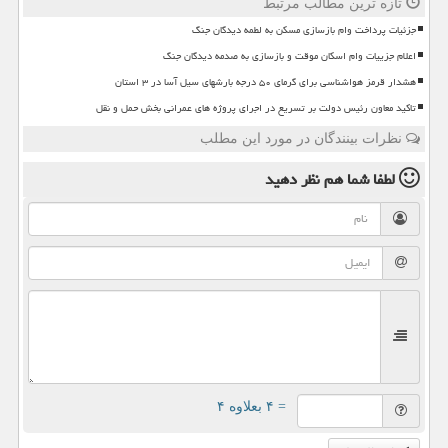
تازه ترین مطالب مرتبط
جزئیات پرداخت وام بازسازی مسکن به لطمه دیدگان جنگ
اعلام جزییات وام اسکان موقت و بازسازی به صدمه دیدگان جنگ
هشدار قرمز هواشناسی برای گرمای ۵۰ درجه بارشهای سیل آسا در ۳ استان
تاکید معاون رئیس دولت بر تسریع در اجرای پروژه های عمرانی بخش حمل و نقل
نظرات بینندگان در مورد این مطلب
لطفا شما هم
نظر دهید
= ۴ بعلاوه ۴