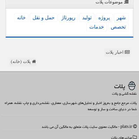
موضوعات پلات
شهر
پروژه
تولید
رپورتاژ
حمل و نقل
خانه
تخصص
خدمات
اخبار پلات
پلات (خانه)
پلات
نقشه کشی و پلات
پلات، مرجع جامع و به‌روز اخبار و تحلیل‌های شهرسازی، معماری، نقشه‌برداری و چاپ نقشه، همراه
شما در دنیای ساخت و ساز و توسعه
plats.ir - مالکیت معنوی سایت پلات متعلق به مالکین آن می باشد
میانبرهای پلات