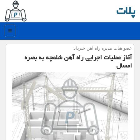
پلات
منو
عضو هیات مدیره راه آهن خبرداد:
آغاز عملیات اجرایی راه آهن شلمچه به بصره
امسال