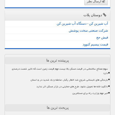
ارسال نظر
دوستان پلات
آب شیرین کن - دستگاه آب شیرین کن
شرکت صنعتی سخت پوشش
فیش حج
قیمت بیسیم کنوود
پربیننده ترین ها
سهم مصالح ساختمانی در قیمت مسکن بالا نیست مهم قیمت زمین است که تاثیر شصت درصدی
دارد
بارندگی های تابستانی شروع شد اخطار رگبار، صاعقه و باد شدید در ۵ استان
تا کلید خانه ها تحویل نشود، طرح های حمایتی در بازار مسکن اثر ندارد
خبر مهم وزارت راه برای مستاجرین
پربحث ترین ها