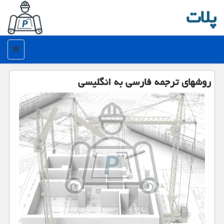
پلات
منو
روشهای ترجمه فارسی به انگلیسی