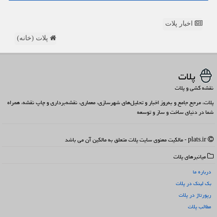
اخبار پلات
پلات (خانه)
پلات
نقشه کشی و پلات
پلات، مرجع جامع و به‌روز اخبار و تحلیل‌های شهرسازی، معماری، نقشه‌برداری و چاپ نقشه، همراه
شما در دنیای ساخت و ساز و توسعه
plats.ir - مالکیت معنوی سایت پلات متعلق به مالکین آن می باشد
میانبرهای پلات
درباره ما
بک لینک در پلات
رپورتاژ در پلات
مطالب پلات