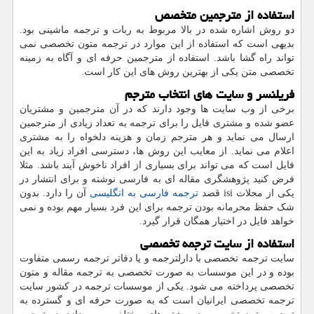
استفاده از مترجمین متخصص
دو روش اشاره شده در بالا مربوط به ربات و ترجمه ماشینی بود.
بدیهی است که استفاده از این موارد در ترجمه متون تخصصی نمی
تواند راه گشا باشد. استفاده از مترجمین حرفه ای و آگاه به زمینه
تخصصی متن یکی از بهترین روش های این کار است.
فریلنسر و سایت های انتخاب مترجم
برخی از وب سایت ها وجود دارند که در آن مترجمین و مشتریان
عضو شده و مشتری فایل را برای ترجمه به تعداد زیادی از مترجمین
ارسال می نماید و هر مترجم زمان و هزینه دلخواه را به مشتری
اعلام می نماید. از معایب این روش ها، دسترسی افراد زیاد به این
فایل است که می تواند برای بسیاری از افراد ناخوش آیند باشد. مثلا
فرض کنید پژوهشگری مقاله ای به فارسی نوشته و برای انتشار در
یکی از مجلات
isi
قصد
ترجمه فارسی به انگلیسی
آن را دارد. بدون
شک حفظ محرمانه بودن ترجمه برای این فرد بسیار مهم بوده و نمی
خواهد فایل در اختیار همگان قرار گیرد.
استفاده از سایت ترجمه تخصصی
سایت ترجمه تخصصی با دارلترجمه و یا دفاتر ترجمه رسمی متفاوت
بوده و در این موسسات به صورت تخصصی به ترجمه مقاله و متون
تخصصی پرداخته می شود. یکی از موسسات ترجمه در کشور سایت
ترجمه تخصصی ایرانیان است که به صورت حرفه ای و گسترده به