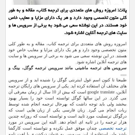
پلات: امروزه روش های متعددی برای ترجمه كتاب، مقاله و به طور
كلی متون تخصصی وجود دارد و هر یك دارای مزایا و معایب خاص
خود هستند. در این نوشته سعی می شود به برخی از سرویس ها و
سایت های ترجمه آنلاین اشاره شود.
امروزه روش های متعددی برای ترجمه کتاب، مقاله و به طور کلی
متون تخصصی وجود دارد و هر یک دارای مزایا و معایب خاص خود
هستند. در این نوشته سعی می شود به برخی از سرویس ها و سایت
های ترجمه آنلاین اشاره شود.
سرویس های ترجمه ماشینی مانند سرویس ترجمه گوگل، بینگ و
.....
طبیعتا تا کنون اسم غول اینترنتی گوگل را شنیده اید و از سرویس
های مختلف آن استفاده کرده اید. یکی از سرویس های رایگان ترجمه
آنلاین،
google translate
است که بیش از 10 سال از زمان معرفی آن
می گذرد. در این سالها گوگل توانسته است خود را بسیار بهبود
ببخشد ولی باید توجه داشت که بهرحال ترجمه انجام شده توسط
ربات انجام می گیرد. زبان فارسی یکی از زبان هایی است که
درگوگل ترنسلیت مورد تایید است و توانسته است که روزانه چندین
هزار ترجمه را در ثانیه ای انجام دهد. البته این سرویس در مورد
ترجمه تخصصی
چندان موفق عمل نکرده و نتوانسته است کارگشا
باشد ولی استفاده از این سرویس به عنوان دیکشنری یا لغت نامه