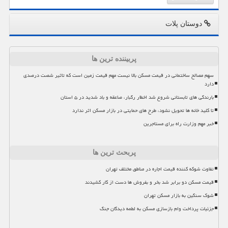
دوستان پلات
پربیننده ترین ها
سهم مصالح ساختمانی در قیمت مسکن بالا نیست مهم قیمت زمین است که تاثیر شصت درصدی
دارد
بارندگی های تابستانی شروع شد اخطار رگبار، صاعقه و باد شدید در ۵ استان
تا کلید خانه ها تحویل نشود، طرح های حمایتی در بازار مسکن اثر ندارد
خبر مهم وزارت راه برای مستاجرین
پربحث ترین ها
تفاوت شوکه کننده قیمت اجاره در مناطق مختلف تهران
قیمت مسکن دو برابر شد بخر و بفروش ها دست از کار کشیدند
شوک سنگین به بازار مسکن تهران
جزئیات پرداخت وام بازسازی مسکن به لطمه دیدگان جنگ