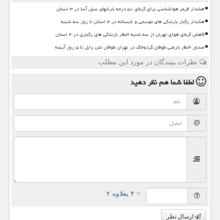
هشدار قرمز هواشناسی برای گرمای ۵۰ درجه بارشهای سیل آسا در ۳ استان
هشدار رگبار بارندگی های موسمی و تابستانه در ۴ استان تا روز سه شنبه
کاهش گرمای هوای تهران از سه شنبه اخطار بارندگی های رگباری در ۴ استان
صدور اخطار نارنجی طوفان گردوخاک در تهران طوفان شن زابل تا ۵ روز آینده
نظرات بینندگان در مورد این مطلب
لطفا شما هم
نظر دهید
= ۴ بعلاوه ۲
ارسال نظر