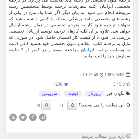
ترجمه متون تخصصی در رشته های مختلف می پردازد. در ترجمه
تخصصی ایرانیان، کلیه سفارشات ترجمه توسط متخصصین رشته
مربوطه انجام می شود. به بیان دیگر اگر شما یک متن در یکی از
رشته های تخصصی مانند پزشکی، مقاله یا کتابی داشته باشید که
بخواهید ترجمه شود کار به مترجم تخصصی در همان رشته ارسال
خواهد شد. علاوه بر آن کلیه کارهای ترجمه توسط ارزیابان تخصصی
بررسی می شود تا از کیفیت کار اطمینان حاصل شود. در صورتی که
مایل به ترجمه کتاب، مقاله و متون تخصصی خود هستید کافی است
به وبسایت
ترجمه ایرانیان
مراجعه نموده و در کمتر از 3 دقیقه
سفارش خود را ثبت نمایید.
1397/06/09
19:15:48
4296
5
/
5.0
تگهای خبر:
رپورتاژ
,
كیفیت
,
سرویس
این مطلب را می پسندید؟
(0)
(1)
تازه ترین مطالب مرتبط