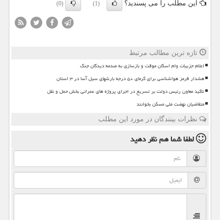
این مطلب را می پسندید؟
(0)
(1)
تازه ترین مطالب مرتبط
اعلام جزییات وام اسکان موقت و بازسازی به صدمه دیدگان جنگ
هشدار قرمز هواشناسی برای گرمای ۵۰ درجه بارشهای سیل آسا در ۳ استان
تاکید معاون رئیس دولت بر تسریع در اجرای پروژه های عمرانی بخش حمل و نقل
متقاضیان نهضت ملی مسکن بخوانند
نظرات بینندگان در مورد این مطلب
لطفا شما هم
نظر دهید