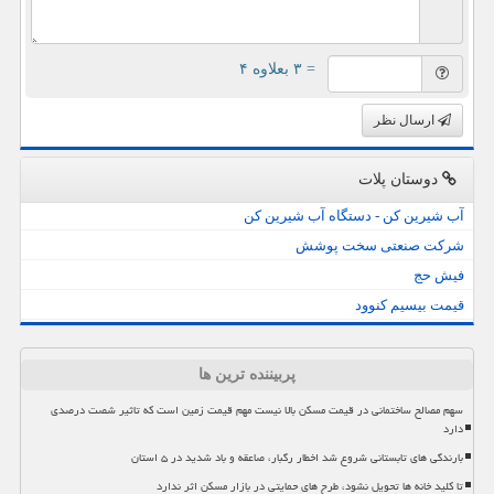
= ۳ بعلاوه ۴
ارسال نظر
دوستان پلات
آب شیرین کن - دستگاه آب شیرین کن
شرکت صنعتی سخت پوشش
فیش حج
قیمت بیسیم کنوود
پربیننده ترین ها
سهم مصالح ساختمانی در قیمت مسکن بالا نیست مهم قیمت زمین است که تاثیر شصت درصدی
دارد
بارندگی های تابستانی شروع شد اخطار رگبار، صاعقه و باد شدید در ۵ استان
تا کلید خانه ها تحویل نشود، طرح های حمایتی در بازار مسکن اثر ندارد