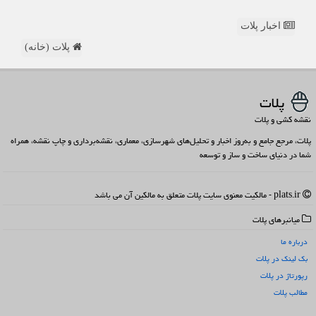
اخبار پلات
پلات (خانه)
پلات
نقشه کشی و پلات
پلات، مرجع جامع و به‌روز اخبار و تحلیل‌های شهرسازی، معماری، نقشه‌برداری و چاپ نقشه، همراه
شما در دنیای ساخت و ساز و توسعه
plats.ir - مالکیت معنوی سایت پلات متعلق به مالکین آن می باشد
میانبرهای پلات
درباره ما
بک لینک در پلات
رپورتاژ در پلات
مطالب پلات