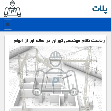
پلات
منو
ریاست نظام مهندسی تهران در هاله ای از ابهام