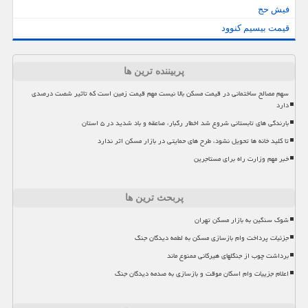
فیش حج
قیمت بیسیم کنوود
پربیننده ترین ها
سهم مصالح ساختمانی در قیمت مسکن بالا نیست مهم قیمت زمین است که تاثیر شصت درصدی
دارد
بارندگی های تابستانی شروع شد اخطار رگبار، صاعقه و باد شدید در ۵ استان
تا کلید خانه ها تحویل نشود، طرح های حمایتی در بازار مسکن اثر ندارد
خبر مهم وزارت راه برای مستاجرین
پربحث ترین ها
شوک سنگین به بازار مسکن تهران
جزئیات پرداخت وام بازسازی مسکن به لطمه دیدگان جنگ
برداشت چوب از جنگلهای هیرکانی ممنوع ماند
اعلام جزییات وام اسکان موقت و بازسازی به صدمه دیدگان جنگ