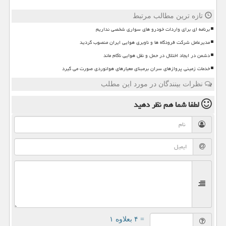
تازه ترین مطالب مرتبط
برنامه ای برای واردات خودرو های سواری شخصی نداریم
مدیرعامل شرکت فرودگاه ها و ناوبری هوایی ایران منصوب گردید
دشمن در ایجاد اختلال در حمل و نقل هوایی ناکام ماند
خدمات زمینی پروازهای سران برمبنای معیارهای هوانوردی صورت می گیرد
نظرات بینندگان در مورد این مطلب
لطفا شما هم
نظر دهید
= ۴ بعلاوه ۱