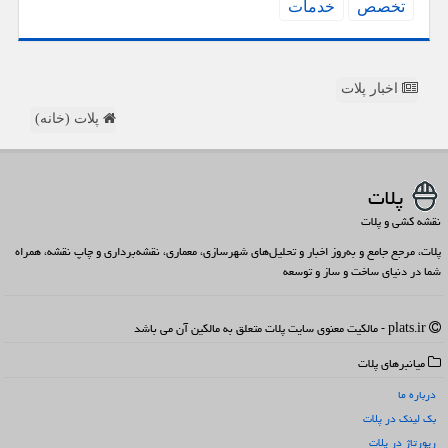
تخصص
خدمات
اخبار پلات
پلات (خانه)
پلات
نقشه کشی و پلات
پلات، مرجع جامع و به‌روز اخبار و تحلیل‌های شهرسازی، معماری، نقشه‌برداری و چاپ نقشه، همراه
شما در دنیای ساخت و ساز و توسعه
plats.ir - مالکیت معنوی سایت پلات متعلق به مالکین آن می باشد
میانبرهای پلات
درباره ما
بک لینک در پلات
رپورتاژ در پلات