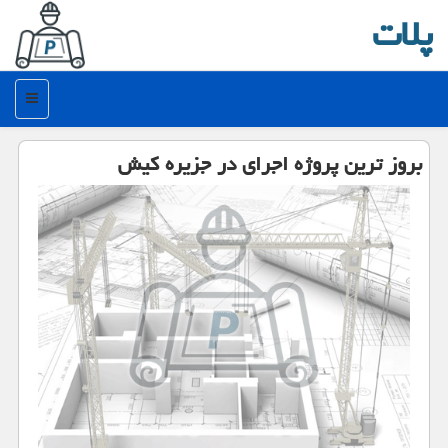
پلات
منو
بروز ترین پروژه اجرای در جزیره كیش