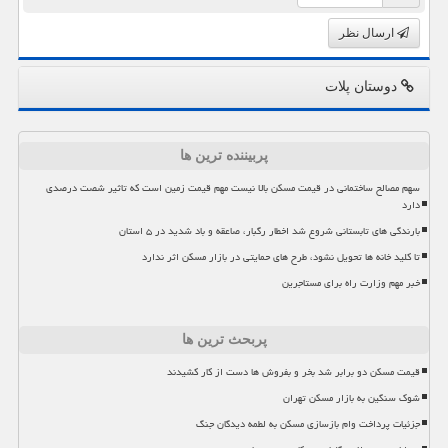
ارسال نظر
دوستان پلات
پربیننده ترین ها
سهم مصالح ساختمانی در قیمت مسکن بالا نیست مهم قیمت زمین است که تاثیر شصت درصدی
دارد
بارندگی های تابستانی شروع شد اخطار رگبار، صاعقه و باد شدید در ۵ استان
تا کلید خانه ها تحویل نشود، طرح های حمایتی در بازار مسکن اثر ندارد
خبر مهم وزارت راه برای مستاجرین
پربحث ترین ها
قیمت مسکن دو برابر شد بخر و بفروش ها دست از کار کشیدند
شوک سنگین به بازار مسکن تهران
جزئیات پرداخت وام بازسازی مسکن به لطمه دیدگان جنگ