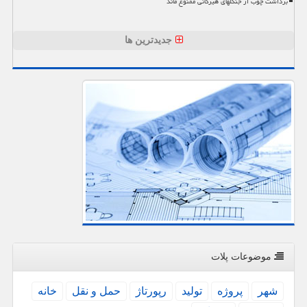
برداشت چوب از جنگلهای هیرکانی ممنوع ماند
جدیدترین ها
موضوعات پلات
شهر
پروژه
تولید
رپورتاژ
حمل و نقل
خانه