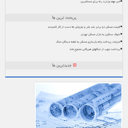
خبر مهم وزارت راه برای مستاجرین
پربحث ترین ها
قیمت مسکن دو برابر شد بخر و بفروش ها دست از کار کشیدند
شوک سنگین به بازار مسکن تهران
جزئیات پرداخت وام بازسازی مسکن به لطمه دیدگان جنگ
برداشت چوب از جنگلهای هیرکانی ممنوع ماند
جدیدترین ها