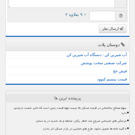
= ۹ بعلاوه ۲
ارسال نظر
دوستان پلات
آب شیرین کن - دستگاه آب شیرین کن
شرکت صنعتی سخت پوشش
فیش حج
قیمت بیسیم کنوود
پربیننده ترین ها
سهم مصالح ساختمانی در قیمت مسکن بالا نیست مهم قیمت زمین است که تاثیر شصت درصدی
دارد
بارندگی های تابستانی شروع شد اخطار رگبار، صاعقه و باد شدید در ۵ استان
تا کلید خانه ها تحویل نشود، طرح های حمایتی در بازار مسکن اثر ندارد