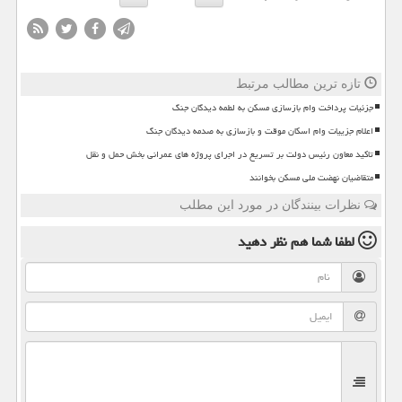
تازه ترین مطالب مرتبط
جزئیات پرداخت وام بازسازی مسکن به لطمه دیدگان جنگ
اعلام جزییات وام اسکان موقت و بازسازی به صدمه دیدگان جنگ
تاکید معاون رئیس دولت بر تسریع در اجرای پروژه های عمرانی بخش حمل و نقل
متقاضیان نهضت ملی مسکن بخوانند
نظرات بینندگان در مورد این مطلب
لطفا شما هم
نظر دهید