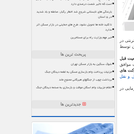
است که تاثیر شصت درصدی دارد
بارندگی های تابستانی شروع شد اخطار رگبار، صاعقه و باد شدید
در ۵ استان
تا کلید خانه ها تحویل نشود، طرح های حمایتی در بازار مسکن اثر
ندارد
خبر مهم وزارت راه برای مستاجرین
ون توسط
پربحث ترین ها
عیت قبل
شوک سنگین به بازار مسکن تهران
ت موافق
كت های
جزئیات پرداخت وام بازسازی مسکن به لطمه دیدگان جنگ
 و نقل
برداشت چوب از جنگلهای هیرکانی ممنوع ماند
اعلام جزییات وام اسکان موقت و بازسازی به صدمه دیدگان جنگ
مایی در
جدیدترین ها