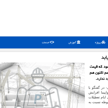
پروژه
آموزش
خدمات
ابد
مود كه قیمت
هم اكنون هم
در گفتگو با
اپیما افزایش
 ایام تعطیلات
بوطه نسبت به