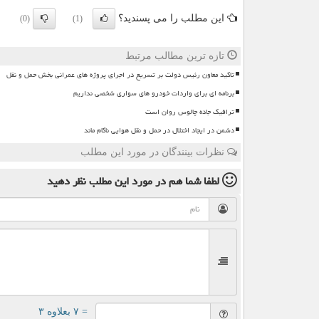
این مطلب را می پسندید؟
(0)
(1)
تازه ترین مطالب مرتبط
تاکید معاون رئیس دولت بر تسریع در اجرای پروژه های عمرانی بخش حمل و نقل
برنامه ای برای واردات خودرو های سواری شخصی نداریم
ترافیک جاده چالوس روان است
دشمن در ایجاد اختلال در حمل و نقل هوایی ناکام ماند
نظرات بینندگان در مورد این مطلب
لطفا شما هم
در مورد این مطلب
نظر دهید
= ۷ بعلاوه ۳