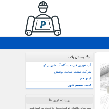
دوستان پلات
آب شیرین کن - دستگاه آب شیرین کن
شرکت صنعتی سخت پوشش
فیش حج
قیمت بیسیم کنوود
پربیننده ترین ها
سهم مصالح ساختمانی در قیمت مسکن بالا نیست مهم قیمت زمین