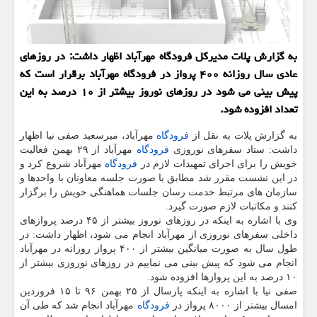
به گزارش پلات مدیركل فرودگاه مهرآباد اظهار داشت: در روزهای
عادی سال روزانه ۴۰۰ پرواز در فرودگاه مهرآباد برقرار است كه
پیش بینی می شود در روزهای نوروز بیشتر از ۱۰ درصد به این
تعداد افزوده شود.
به گزارش پلات به نقل از
فرودگاه
مهرآباد، میرسعید صفی نیا اظهار
داشت: ستاد سفرهای نوروزی
فرودگاه
مهرآباد از ۲۹ بهمن فعالیت
خویش را برای اجرای تمهیدات لازم در
فرودگاه
مهرآباد شروع كرد و
در این نشست مقرر شد مطابق با صورت جلسه معاونان با واحدها و
سازمان های مرتبط خدمت رسان جلسات هماهنگی خویش را برگزار
كنند و مكاتبات لازم صورت گیرد.
وی با اشاره به اینكه در روزهای نوروز بیشتر از ۴۵ درصد پروازهای
داخلی سفرهای نوروزی از مهرآباد انجام می شود، اظهار داشت: در
طول سال به صورت میانگین بیشتر از ۴۰۰ پرواز روزانه در مهرآباد
انجام می شود كه پیش بینی می نماییم در روزهای نوروزی بیشتر از
۱۰ درصد به این پروازها افزوده شود.
صفی نیا با اشاره به اینكه پارسال از ۲۵ بهمن ۹۶ تا ۱۵ فروردین
امسال بیشتر از ۸۰۰۰ پرواز در
فرودگاه
مهرآباد انجام شد كه طی آن