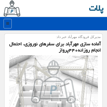
پلات
منو
مدیركل فرودگاه مهرآباد خبر داد:
آماده سازی مهرآباد برای سفرهای نوروزی، احتمال
انجام روزانه۴۴۰پرواز