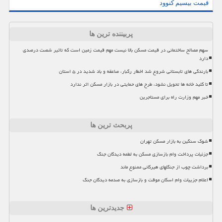
قیمت بیسیم کنوود
پربیننده ترین ها
سهم مصالح ساختمانی در قیمت مسکن بالا نیست مهم قیمت زمین است که تاثیر شصت درصدی
دارد
بارندگی های تابستانی شروع شد اخطار رگبار، صاعقه و باد شدید در ۵ استان
تا کلید خانه ها تحویل نشود، طرح های حمایتی در بازار مسکن اثر ندارد
خبر مهم وزارت راه برای مستاجرین
پربحث ترین ها
شوک سنگین به بازار مسکن تهران
جزئیات پرداخت وام بازسازی مسکن به لطمه دیدگان جنگ
برداشت چوب از جنگلهای هیرکانی ممنوع ماند
اعلام جزییات وام اسکان موقت و بازسازی به صدمه دیدگان جنگ
جدیدترین ها