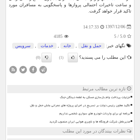
و ساعت تاخیرات احتمالی پروازها و پاسخگویی به مسافران مورد
تاكید قرار خواهد گرفت.
1397/12/06
14:17:33
4185
5
/
5.0
تگهای خبر:
حمل و نقل
,
خانه
,
خدمات
,
سرویس
این مطلب را می پسندید؟
(0)
(1)
تازه ترین مطالب مرتبط
جزئیات پرداخت وام بازسازی مسکن به لطمه دیدگان جنگ
تاکید معاون رئیس دولت بر تسریع در اجرای پروژه های عمرانی بخش حمل و نقل
برنامه ای برای واردات خودرو های سواری شخصی نداریم
مدیرعامل شرکت فرودگاه ها و ناوبری هوایی ایران منصوب گردید
نظرات بینندگان در مورد این مطلب