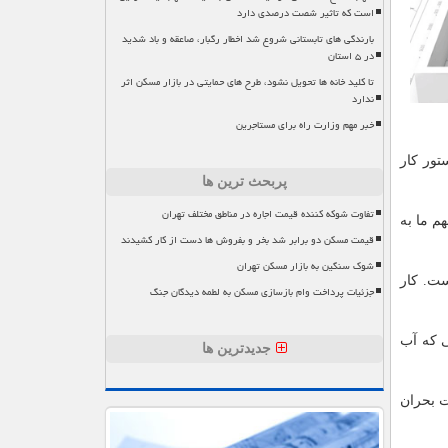
است که تاثیر شصت درصدی دارد
بارندگی های تابستانی شروع شد اخطار رگبار، صاعقه و باد شدید
در ۵ استان
تا کلید خانه ها تحویل نشود، طرح های حمایتی در بازار مسکن اثر
ندارد
خبر مهم وزارت راه برای مستاجرین
تور كار
پربحث ترین ها
تفاوت شوکه کننده قیمت اجاره در مناطق مختلف تهران
م ما به
قیمت مسکن دو برابر شد بخر و بفروش ها دست از کار کشیدند
شوک سنگین به بازار مسکن تهران
ست. كار
جزئیات پرداخت وام بازسازی مسکن به لطمه دیدگان جنگ
ی كه آب
جدیدترین ها
گی ستاد مدیریت بحران