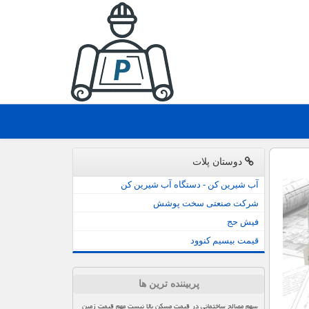
دوستان پلات
آب شیرین کن - دستگاه آب شیرین کن
شرکت صنعتی سخت پوشش
فیش حج
قیمت بیسیم کنوود
پربیننده ترین ها
سهم مصالح ساختمانی در قیمت مسکن بالا نیست مهم قیمت زمین