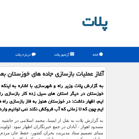
پلات
خانه
آرشیو پلات
درباره پلات
آغاز عملیات بازسازی جاده های خوزستان ب
به گزارش پلات وزیر راه و شهرسازی با اشاره به اینكه 
خوزستان در دیگر استان های سیل زده كار بازسازی را
ایم، اظهار داشت: در خوزستان هنوز به فاز بازسازی راه ه
ایم چون كه تا زمانی كه آب فروكش نكند نمی توانیم وار
به گزارش پلات به نقل از ایسنا، محمد اسلامی در حاشیه با
مسدود اهواز - آبادان در جمع خبرنگاران اظهار نمود: اولوی
مبنای تصمیم ستاد مدیریت بحران كشور، حفظ جان مردم 