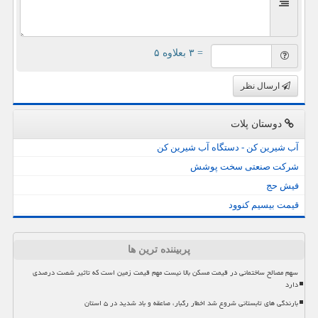
= ۳ بعلاوه ۵
ارسال نظر
دوستان پلات
آب شیرین کن - دستگاه آب شیرین کن
شرکت صنعتی سخت پوشش
فیش حج
قیمت بیسیم کنوود
پربیننده ترین ها
سهم مصالح ساختمانی در قیمت مسکن بالا نیست مهم قیمت زمین است که تاثیر شصت درصدی
دارد
بارندگی های تابستانی شروع شد اخطار رگبار، صاعقه و باد شدید در ۵ استان