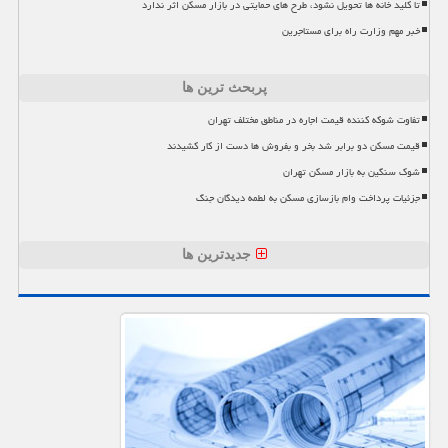
تا کلید خانه ها تحویل نشود، طرح های حمایتی در بازار مسکن اثر ندارد
خبر مهم وزارت راه برای مستاجرین
پربحث ترین ها
تفاوت شوکه کننده قیمت اجاره در مناطق مختلف تهران
قیمت مسکن دو برابر شد بخر و بفروش ها دست از کار کشیدند
شوک سنگین به بازار مسکن تهران
جزئیات پرداخت وام بازسازی مسکن به لطمه دیدگان جنگ
جدیدترین ها