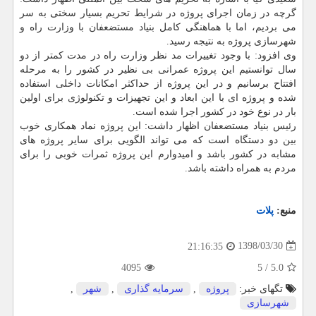
گرچه در زمان اجرای پروژه در شرایط تحریم بسیار سختی به سر
می بردیم، اما با هماهنگی كامل بنیاد مستضعفان با وزارت راه و
شهرسازی پروژه به نتیجه رسید.
وی افزود: با وجود تغییرات مد نظر وزارت راه در مدت كمتر از دو
سال توانستیم این پروژه عمرانی بی نظیر در كشور را به مرحله
افتتاح برسانیم و در این پروژه از حداكثر امكانات داخلی استفاده
شده و پروژه ای با این ابعاد و این تجهیزات و تكنولوژی برای اولین
بار در نوع خود در كشور اجرا شده است.
رئیس بنیاد مستضعفان اظهار داشت: این پروژه نماد همكاری خوب
بین دو دستگاه است كه می تواند الگویی برای سایر پروژه های
مشابه در كشور باشد و امیدوارم این پروژه ثمرات خوبی را برای
مردم به همراه داشته باشد.
منبع:
پلات
1398/03/30
21:16:35
4095
5
/
5.0
تگهای خبر:
پروژه
,
سرمایه گذاری
,
شهر
,
شهرسازی