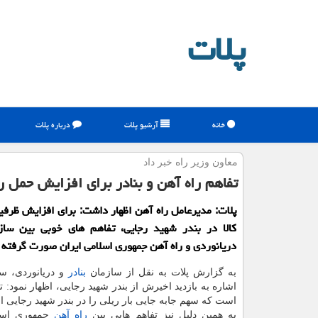
پلات
خانه
آرشیو پلات
درباره پلات
معاون وزیر راه خبر داد
تفاهم راه آهن و بنادر برای افزایش حمل ری
پلات: مدیرعامل راه آهن اظهار داشت: برای افزایش ظرف
كالا در بندر شهید رجایی، تفاهم های خوبی بین سازم
دریانوردی و راه آهن جمهوری اسلامی ایران صورت گرفته
به گزارش پلات به نقل از سازمان
بنادر
و دریانوردی، سع
اشاره به بازدید اخیرش از بندر شهید رجایی، اظهار نمود: ت
است كه سهم جابه جایی بار ریلی را در بندر شهید رجایی ا
به همین دلیل نیز تفاهم هایی بین
راه آهن
جمهوری اسلا