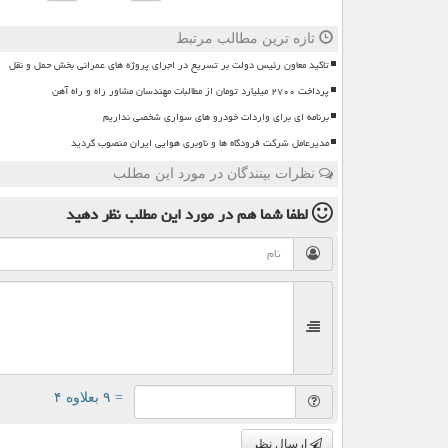
تازه ترین مطالب مرتبط
تاکید معاون رئیس دولت بر تسریع در اجرای پروژه های عمرانی بخش حمل و نقل
پرداخت ۲۷۰۰ میلیارد تومان از مطالبات مهندسان مشاور راه و راه آهن
برنامه ای برای واردات خودرو های سواری شخصی نداریم
مدیرعامل شرکت فرودگاه ها و ناوبری هوایی ایران منصوب گردید
نظرات بینندگان در مورد این مطلب
لطفا شما هم
در مورد این مطلب
نظر دهید
= ۹ بعلاوه ۴
ارسال نظر