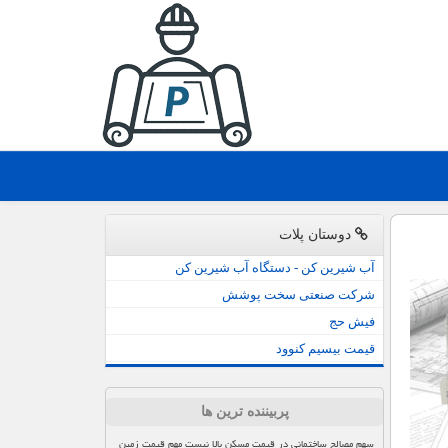
دوستان پلات
آب شیرین کن - دستگاه آب شیرین کن
شرکت صنعتی سخت پوشش
فیش حج
قیمت بیسیم کنوود
پربیننده ترین ها
سهم مصالح ساختمانی در قیمت مسکن بالا نیست مهم قیمت زمین