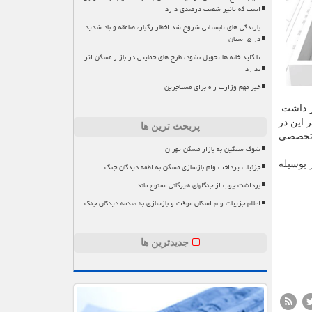
است که تاثیر شصت درصدی دارد
بارندگی های تابستانی شروع شد اخطار رگبار، صاعقه و باد شدید
در ۵ استان
تا کلید خانه ها تحویل نشود، طرح های حمایتی در بازار مسکن اثر
ندارد
خبر مهم وزارت راه برای مستاجرین
ر داشت:
 این در
پربحث ترین ها
 تخصصی
شوک سنگین به بازار مسکن تهران
 بوسیله
جزئیات پرداخت وام بازسازی مسکن به لطمه دیدگان جنگ
برداشت چوب از جنگلهای هیرکانی ممنوع ماند
اعلام جزییات وام اسکان موقت و بازسازی به صدمه دیدگان جنگ
جدیدترین ها