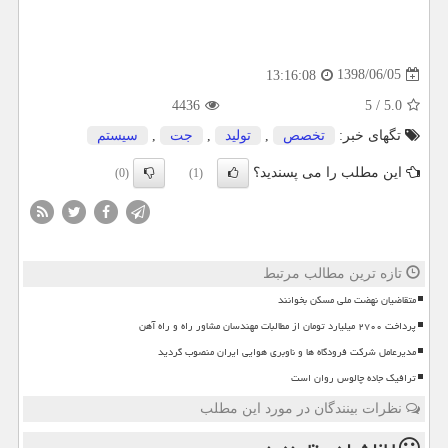
1398/06/05
13:16:08
4436
5
/
5.0
تگهای خبر:
تخصص
,
تولید
,
جت
,
سیستم
این مطلب را می پسندید؟
(0)
(1)
تازه ترین مطالب مرتبط
متقاضیان نهضت ملی مسکن بخوانند
پرداخت ۲۷۰۰ میلیارد تومان از مطالبات مهندسان مشاور راه و راه آهن
مدیرعامل شرکت فرودگاه ها و ناوبری هوایی ایران منصوب گردید
ترافیک جاده چالوس روان است
نظرات بینندگان در مورد این مطلب