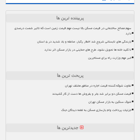
پربیننده ترین ها
سهم مصالح ساختمانی در قیمت مسکن بالا نیست مهم قیمت زمین است که تاثیر شصت درصدی
دارد
بارندگی های تابستانی شروع شد اخطار رگبار، صاعقه و باد شدید در ۵ استان
تا کلید خانه ها تحویل نشود، طرح های حمایتی در بازار مسکن اثر ندارد
خبر مهم وزارت راه برای مستاجرین
پربحث ترین ها
تفاوت شوکه کننده قیمت اجاره در مناطق مختلف تهران
قیمت مسکن دو برابر شد بخر و بفروش ها دست از کار کشیدند
شوک سنگین به بازار مسکن تهران
جزئیات پرداخت وام بازسازی مسکن به لطمه دیدگان جنگ
جدیدترین ها