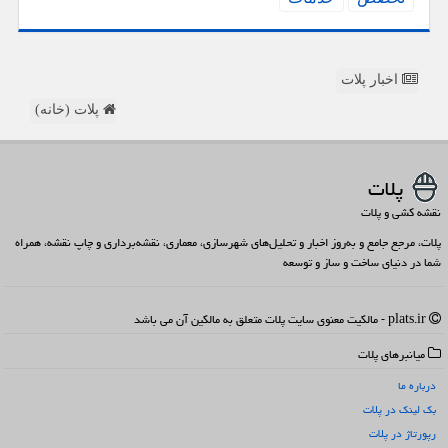
اخبار پلات
پلات (خانه)
پلات
نقشه کشی و پلات
پلات، مرجع جامع و به‌روز اخبار و تحلیل‌های شهرسازی، معماری، نقشه‌برداری و چاپ نقشه، همراه
شما در دنیای ساخت و ساز و توسعه
plats.ir - مالکیت معنوی سایت پلات متعلق به مالکین آن می باشد
میانبرهای پلات
درباره ما
بک لینک در پلات
رپورتاژ در پلات