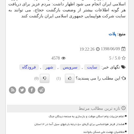
اسلامی ایران انجام می شود اظهار داشت: مردم عزیز برای دریافت
هر گونه اطلاعات بیشتر از وضعیت بازگشت حجاج، می توانند به
سایت شركت هواپیمایی جمهوری اسلامی ایران بازگشت كنند
منبع:
پلات
1398/06/09
19:22:26
4578
5
/
5.0
تگهای خبر:
سایت
,
سرویس
,
شهر
,
فرودگاه
این مطلب را می پسندید؟
(0)
(1)
تازه ترین مطالب مرتبط
اعلام جزییات وام اسکان موقت و بازسازی به صدمه دیدگان جنگ
هشدار قرمز هواشناسی برای گرمای ۵۰ درجه بارشهای سیل آسا در ۳ استان
متقاضیان نهضت ملی مسکن بخوانند