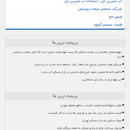
آب شیرین کن - دستگاه آب شیرین کن
شرکت صنعتی سخت پوشش
فیش حج
قیمت بیسیم کنوود
پربیننده ترین ها
سهم مصالح ساختمانی در قیمت مسکن بالا نیست مهم قیمت زمین است که تاثیر شصت درصدی
دارد
بارندگی های تابستانی شروع شد اخطار رگبار، صاعقه و باد شدید در ۵ استان
تا کلید خانه ها تحویل نشود، طرح های حمایتی در بازار مسکن اثر ندارد
خبر مهم وزارت راه برای مستاجرین
پربحث ترین ها
تفاوت شوکه کننده قیمت اجاره در مناطق مختلف تهران
قیمت مسکن دو برابر شد بخر و بفروش ها دست از کار کشیدند
شوک سنگین به بازار مسکن تهران
جزئیات پرداخت وام بازسازی مسکن به لطمه دیدگان جنگ