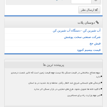
ارسال نظر
دوستان پلات
آب شیرین کن - دستگاه آب شیرین کن
شرکت صنعتی سخت پوشش
فیش حج
قیمت بیسیم کنوود
پربیننده ترین ها
سهم مصالح ساختمانی در قیمت مسکن بالا نیست مهم قیمت زمین است که تاثیر شصت درصدی
دارد
بارندگی های تابستانی شروع شد اخطار رگبار، صاعقه و باد شدید در ۵ استان
تا کلید خانه ها تحویل نشود، طرح های حمایتی در بازار مسکن اثر ندارد
خبر مهم وزارت راه برای مستاجرین