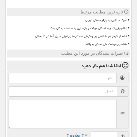
تازه ترین مطالب مرتبط
شوک سنگین به بازار مسکن تهران
اعلام جزییات وام اسکان موقت و بازسازی به صدمه دیدگان جنگ
هشدار قرمز هواشناسی برای گرمای ۵۰ درجه بارشهای سیل آسا در ۳ استان
متقاضیان نهضت ملی مسکن بخوانند
نظرات بینندگان در مورد این مطلب
لطفا شما هم
نظر دهید
= ۳ بعلاوه ۳