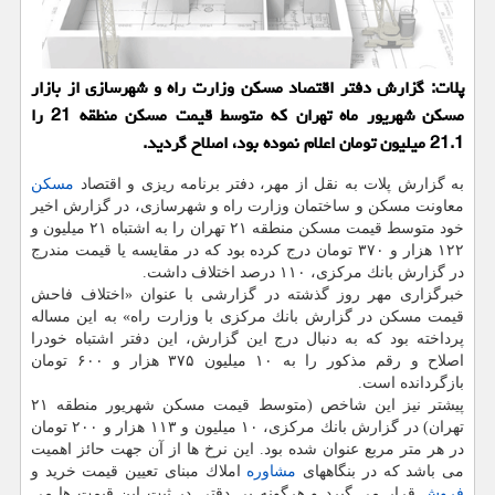
پلات: گزارش دفتر اقتصاد مسكن وزارت راه و شهرسازی از بازار
مسكن شهریور ماه تهران كه متوسط قیمت مسكن منطقه 21 را
21.1 میلیون تومان اعلام نموده بود، اصلاح گردید.
به گزارش پلات به نقل از مهر، دفتر برنامه ریزی و اقتصاد
مسكن
معاونت مسكن و ساختمان وزارت راه و شهرسازی، در گزارش اخیر
خود متوسط قیمت مسكن منطقه ۲۱ تهران را به اشتباه ۲۱ میلیون و
۱۲۲ هزار و ۳۷۰ تومان درج كرده بود كه در مقایسه یا قیمت مندرج
در گزارش بانك مركزی، ۱۱۰ درصد اختلاف داشت.
خبرگزاری مهر روز گذشته در گزارشی با عنوان «اختلاف فاحش
قیمت مسكن در گزارش بانك مركزی با وزارت راه» به این مساله
پرداخته بود كه به دنبال درج این گزارش، این دفتر اشتباه خودرا
اصلاح و رقم مذكور را به ۱۰ میلیون ۳۷۵ هزار و ۶۰۰ تومان
بازگردانده است.
پیشتر نیز این شاخص (متوسط قیمت مسكن شهریور منطقه ۲۱
تهران) در گزارش بانك مركزی، ۱۰ میلیون و ۱۱۳ هزار و ۲۰۰ تومان
در هر متر مربع عنوان شده بود. این نرخ ها از آن جهت حائز اهمیت
می باشد كه در بنگاههای
مشاوره
املاك مبنای تعیین قیمت خرید و
فروش
قرار می گیرد و هرگونه بی دقتی در ثبت این قیمت ها می