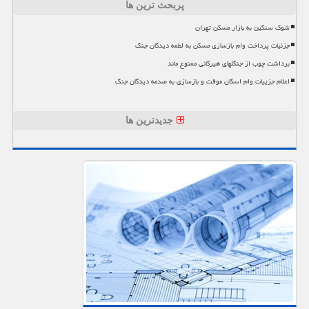
پربحث ترین ها
شوک سنگین به بازار مسکن تهران
جزئیات پرداخت وام بازسازی مسکن به لطمه دیدگان جنگ
برداشت چوب از جنگلهای هیرکانی ممنوع ماند
اعلام جزییات وام اسکان موقت و بازسازی به صدمه دیدگان جنگ
جدیدترین ها