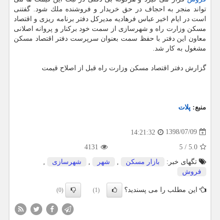
تواند منجر به احجاف در حق خریدار و فروشنده ملك شود. گفتنی
است در ایام اخیر عباس فرهادیه مدیركل دفتر برنامه ریزی و اقتصاد
مسكن وزارت راه و شهرسازی از سمت خود بركنار و پروانه اصلانی
معاون این دفتر با حفظ سمت بعنوان سرپرست دفتر اقتصاد مسكن
مشغول به كار شد.
گزارش دفتر اقتصاد مسكن وزارت راه قبل از اصلاح قیمت
منبع:
پلات
1398/07/09
14:21:32
4131
5
/
5.0
تگهای خبر:
بازار مسكن
,
شهر
,
شهرسازی
,
فروش
این مطلب را می پسندید؟
(0)
(1)