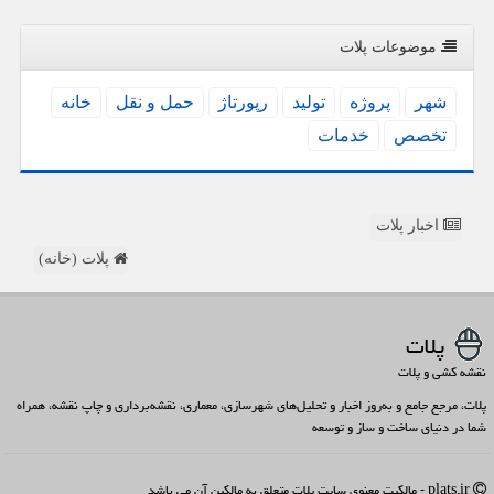
موضوعات پلات
شهر
پروژه
تولید
رپورتاژ
حمل و نقل
خانه
تخصص
خدمات
اخبار پلات
پلات (خانه)
پلات
نقشه کشی و پلات
پلات، مرجع جامع و به‌روز اخبار و تحلیل‌های شهرسازی، معماری، نقشه‌برداری و چاپ نقشه، همراه
شما در دنیای ساخت و ساز و توسعه
plats.ir - مالکیت معنوی سایت پلات متعلق به مالکین آن می باشد