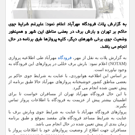
به گزارش پلات فرودگاه مهرآباد اعلام نمود: علیرغم شرایط جوی
حاكم بر تهران و بارش برف در بعضی مناطق این شهر و همینطور
وضعیت جوی برخی شهرهای دیگر، كلیه پروازها طبق برنامه در حال
انجام می باشد.
به گزارش پلات به نقل از مهر،
فرودگاه
مهرآباد طی اطلاعیه پروازی
(NOTAM) اعلام نمود: بارش برف خللی در پروازهای این فرودگاه به
وجود نیاورده است.
بر اساس این اطلاعیه هوانوردی، با عنایت به شرایط جوی حاكم بر
بعضی مناطق كشور خوشبختانه پروازهای مهرآباد حالا طبق برنامه از
پیش تعیین شده انجام می گیرد.
با این حال فرودگاه مهرآباد تهران از مسافران خواست تا برای
اطمینان بیشتر پیش از عزیمت به فرودگاه با اطلاعات پرواز تماس
بگیرند.
پروازهای فرودگاه مهرآباد با عنایت به شرایط جوی وبارش برف با
عنایت به شرایط مساعد فرودگاه های مقصد بموقع و طبق برنامه
زمان بندی از پیش تعیین شده در حال انجام می باشد.
مسافران جهت اطلاع از وضعیت پروازهای خود با اطلاعات پرواز با