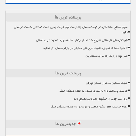
پربیننده ترین ها
سهم مصالح ساختمانی در قیمت مسکن بالا نیست مهم قیمت زمین است که تاثیر شصت درصدی
دارد
بارندگی های تابستانی شروع شد اخطار رگبار، صاعقه و باد شدید در ۵ استان
تا کلید خانه ها تحویل نشود، طرح های حمایتی در بازار مسکن اثر ندارد
خبر مهم وزارت راه برای مستاجرین
پربحث ترین ها
شوک سنگین به بازار مسکن تهران
جزئیات پرداخت وام بازسازی مسکن به لطمه دیدگان جنگ
برداشت چوب از جنگلهای هیرکانی ممنوع ماند
اعلام جزییات وام اسکان موقت و بازسازی به صدمه دیدگان جنگ
جدیدترین ها