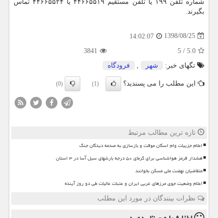
شماره تلفن ۱۹۹ یا تلفن مستقیم ۴۴۶۶۵۵۱۹ یا ۴۴۶۶۵۵۲۴ تماس
بگیرند.
1398/08/25
14:02:07
3841
5
/
5.0
تگهای خبر:
شهر
,
فرودگاه
این مطلب را می پسندید؟
(0)
(1)
تازه ترین مطالب مرتبط
اعلام جزییات وام اسکان موقت و بازسازی به صدمه دیدگان جنگ
هشدار قرمز هواشناسی برای گرمای ۵۰ درجه بارشهای سیل آسا در ۳ استان
متقاضیان نهضت ملی مسکن بخوانند
اعلام وضعیت جوی مرزهای غربی ایران و عتبات عالیات طی دو روز آینده
نظرات بینندگان در مورد این مطلب