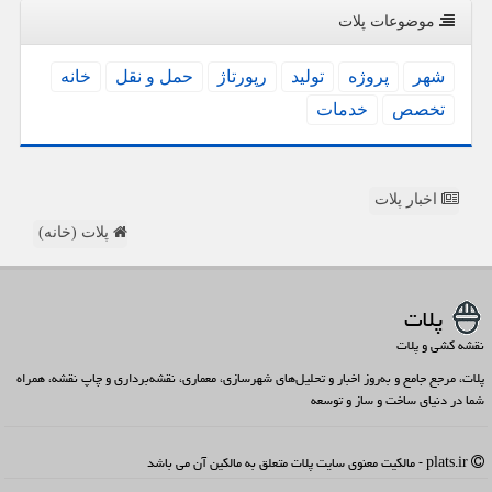
موضوعات پلات
شهر
پروژه
تولید
رپورتاژ
حمل و نقل
خانه
تخصص
خدمات
اخبار پلات
پلات (خانه)
پلات
نقشه کشی و پلات
پلات، مرجع جامع و به‌روز اخبار و تحلیل‌های شهرسازی، معماری، نقشه‌برداری و چاپ نقشه، همراه
شما در دنیای ساخت و ساز و توسعه
plats.ir - مالکیت معنوی سایت پلات متعلق به مالکین آن می باشد