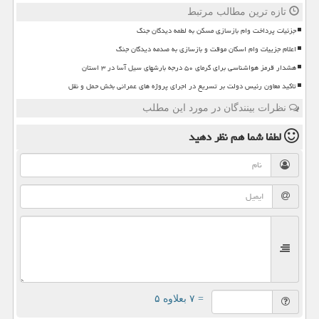
تازه ترین مطالب مرتبط
جزئیات پرداخت وام بازسازی مسکن به لطمه دیدگان جنگ
اعلام جزییات وام اسکان موقت و بازسازی به صدمه دیدگان جنگ
هشدار قرمز هواشناسی برای گرمای ۵۰ درجه بارشهای سیل آسا در ۳ استان
تاکید معاون رئیس دولت بر تسریع در اجرای پروژه های عمرانی بخش حمل و نقل
نظرات بینندگان در مورد این مطلب
لطفا شما هم
نظر دهید
= ۷ بعلاوه ۵