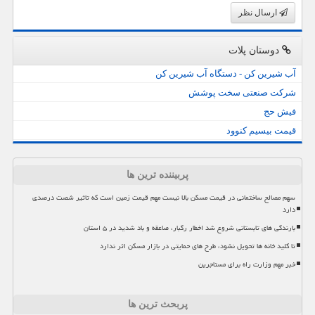
ارسال نظر
دوستان پلات
آب شیرین کن - دستگاه آب شیرین کن
شرکت صنعتی سخت پوشش
فیش حج
قیمت بیسیم کنوود
پربیننده ترین ها
سهم مصالح ساختمانی در قیمت مسکن بالا نیست مهم قیمت زمین است که تاثیر شصت درصدی
دارد
بارندگی های تابستانی شروع شد اخطار رگبار، صاعقه و باد شدید در ۵ استان
تا کلید خانه ها تحویل نشود، طرح های حمایتی در بازار مسکن اثر ندارد
خبر مهم وزارت راه برای مستاجرین
پربحث ترین ها