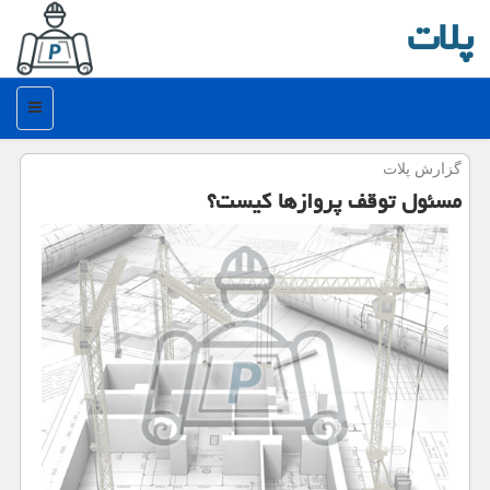
پلات
منو
گزارش پلات
مسئول توقف پروازها كیست؟