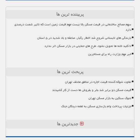
پربیننده ترین ها
سهم مصالح ساختمانی در قیمت مسکن بالا نیست مهم قیمت زمین است که تاثیر شصت درصدی
دارد
بارندگی های تابستانی شروع شد اخطار رگبار، صاعقه و باد شدید در ۵ استان
تا کلید خانه ها تحویل نشود، طرح های حمایتی در بازار مسکن اثر ندارد
خبر مهم وزارت راه برای مستاجرین
پربحث ترین ها
تفاوت شوکه کننده قیمت اجاره در مناطق مختلف تهران
قیمت مسکن دو برابر شد بخر و بفروش ها دست از کار کشیدند
شوک سنگین به بازار مسکن تهران
جزئیات پرداخت وام بازسازی مسکن به لطمه دیدگان جنگ
جدیدترین ها