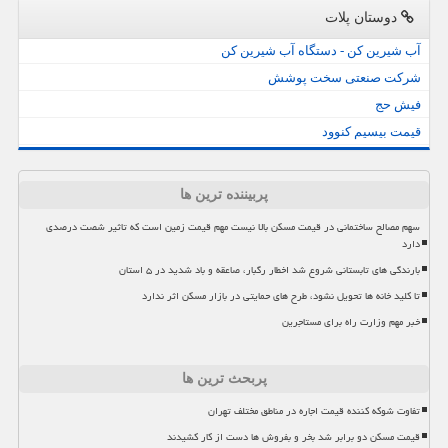
دوستان پلات
آب شیرین کن - دستگاه آب شیرین کن
شرکت صنعتی سخت پوشش
فیش حج
قیمت بیسیم کنوود
پربیننده ترین ها
سهم مصالح ساختمانی در قیمت مسکن بالا نیست مهم قیمت زمین است که تاثیر شصت درصدی
دارد
بارندگی های تابستانی شروع شد اخطار رگبار، صاعقه و باد شدید در ۵ استان
تا کلید خانه ها تحویل نشود، طرح های حمایتی در بازار مسکن اثر ندارد
خبر مهم وزارت راه برای مستاجرین
پربحث ترین ها
تفاوت شوکه کننده قیمت اجاره در مناطق مختلف تهران
قیمت مسکن دو برابر شد بخر و بفروش ها دست از کار کشیدند