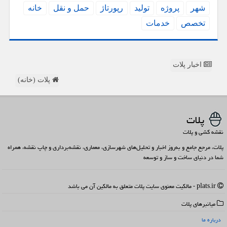
شهر
پروژه
تولید
رپورتاژ
حمل و نقل
خانه
تخصص
خدمات
اخبار پلات
پلات (خانه)
پلات
نقشه کشی و پلات
پلات، مرجع جامع و به‌روز اخبار و تحلیل‌های شهرسازی، معماری، نقشه‌برداری و چاپ نقشه، همراه
شما در دنیای ساخت و ساز و توسعه
plats.ir - مالکیت معنوی سایت پلات متعلق به مالکین آن می باشد
میانبرهای پلات
درباره ما