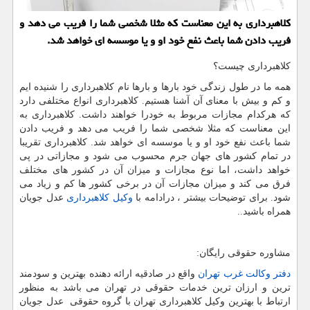
كلاهبرداری به این معناست كه مثلا شخصی شما را فریب می دهد و
فریب دادن شما باعث نفع خود او و یا موسسه ای خواهد شد.
کلاهبرداری چیست؟
همه ما در طول زندگی خود بارها و بارها نام کلاهبرداری را شنیده ایم
و کم و بیش با معنای آن آشنا هستیم. کلاهبرداری انواع مختلفی دارد
که هرکدام مجازات مربوط به خودرا خواهند داشت. کلاهبرداری به
این معناست که مثلا شخصی شما را فریب می دهد و فریب دادن
شما باعث نفع خود او و یا موسسه ای خواهد شد. کلاهبرداری تقریبا
در تمام کشور های جهان جرم محسوب می شود و مجازاتی در پی
خواهد داشت، اما نوع مجازات و میزان آن در کشور های مختلف
فرق می کند و میزان مجازات آن در برخی کشور ها کم و زیاد می
شود. برای توضیحات بیشتر ، درادامه با
وکیل کلاهبرداری
عدل جویان
همراه باشید..
مشاوره حقوقی رایگان:
دفتر وکالت غرب تهران
واقع در صادقیه ارائه دهنده بهترین و سودمند
ترین و ارزان ترین خدمات حقوقی در تهران می باشد به منظور
ارتباط با بهترین وکیل کلاهبرداری تهران با گروه حقوقی عدل جویان