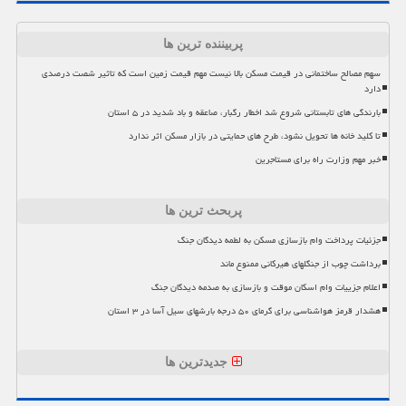
پربیننده ترین ها
سهم مصالح ساختمانی در قیمت مسکن بالا نیست مهم قیمت زمین است که تاثیر شصت درصدی
دارد
بارندگی های تابستانی شروع شد اخطار رگبار، صاعقه و باد شدید در ۵ استان
تا کلید خانه ها تحویل نشود، طرح های حمایتی در بازار مسکن اثر ندارد
خبر مهم وزارت راه برای مستاجرین
پربحث ترین ها
جزئیات پرداخت وام بازسازی مسکن به لطمه دیدگان جنگ
برداشت چوب از جنگلهای هیرکانی ممنوع ماند
اعلام جزییات وام اسکان موقت و بازسازی به صدمه دیدگان جنگ
هشدار قرمز هواشناسی برای گرمای ۵۰ درجه بارشهای سیل آسا در ۳ استان
جدیدترین ها