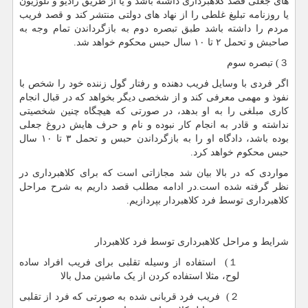
های جعلی قصد کلاهبرداری داشته باشد و یا از طریق رادیو و تلوزیون
یا روزنامه تبلیغ غلطی را از نهاد های دولتی منتشر کند و قصد فریب
مردم را داشته باشد طبق تبصره دوم به بازگرداندن تمام وجه به
صاحبش و تحمل ۲ تا ۱۰ سال حبس محکوم خواهد شد.
３) تبصره سوم
اگر فردی با وسایل فریب دهنده و رفتار گول زننده خود را شخص با
نفوذ و مهمی معرفی کند و از شخصی دیگر بخواهد که در قبال انجام
کاری مبلغی را به او بدهد، در صورتی که هیچگاه چنین شخصیتی
نداشته و قادر به انجام کار نبوده و نام و حرف هایش دروغ جعلی
بوده باشد، دادگاه او را به بازگرداندن حبس و تحمل ۳ تا ۱۰ سال
حبس محکوم خواهد کرد.
مواردی که در بالا بیان شد مجازاتی است که برای کلاهبرداری در
نظر گرفته شده است.در ادامه مطلب قصد داریم به شرح مراحل
کلاهبرداری توسط فرد کلاهبردار بپردازیم.
شرایط و مراحل کلاهبرداری توسط فرد کلاهبردار
１) استفاده از وسیله تقلبی برای فریب افراد ساده
لوح، مثلا استفاده کردن از یک ماشین مدل بالا
２) فریب فرد قربانی شده به صورتی که فرد از تقلبی