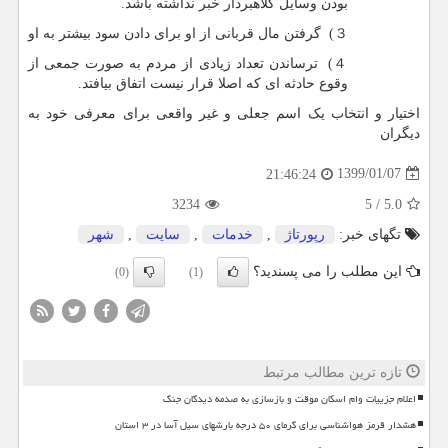
بودن وسایل کلاهبردار خبر نداشته باشد.
３) گرفتن مال قربانی از او برای دادن سود بیشتر به او
４) ترساندن تعداد زیادی از مردم به صورت جمعی از
وقوع حادثه ای که اصلا قرار نیست اتفاق بیافتد.
اختیار و انتخاب یک اسم جعلی و غیر واقعی برای معرفی خود به
دیگران
1399/01/07
21:46:24
3234
5
/
5.0
تگهای خبر:
رپورتاژ
,
خدمات
,
سایت
,
شهر
این مطلب را می پسندید؟
(0)
(1)
تازه ترین مطالب مرتبط
اعلام جزییات وام اسکان موقت و بازسازی به صدمه دیدگان جنگ
هشدار قرمز هواشناسی برای گرمای ۵۰ درجه بارشهای سیل آسا در ۳ استان