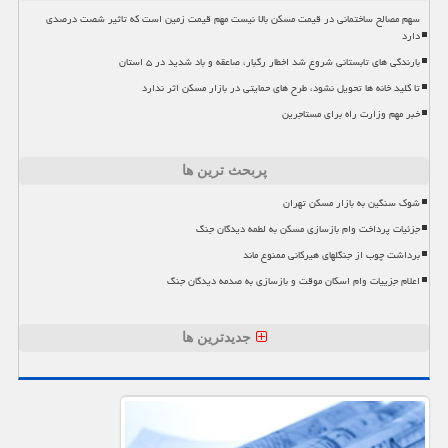
سهم مصالح ساختمانی در قیمت مسکن بالا نیست مهم قیمت زمین است که تاثیر شصت درصدی
دارد
بارندگی های تابستانی شروع شد اخطار رگبار، صاعقه و باد شدید در ۵ استان
تا کلید خانه ها تحویل نشود، طرح های حمایتی در بازار مسکن اثر ندارد
خبر مهم وزارت راه برای مستاجرین
پربحث ترین ها
شوک سنگین به بازار مسکن تهران
جزئیات پرداخت وام بازسازی مسکن به لطمه دیدگان جنگ
برداشت چوب از جنگلهای هیرکانی ممنوع ماند
اعلام جزییات وام اسکان موقت و بازسازی به صدمه دیدگان جنگ
جدیدترین ها