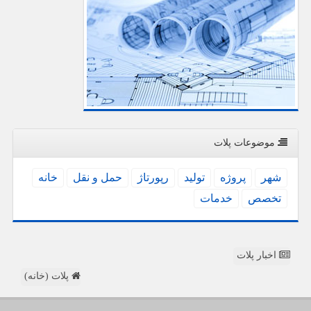
موضوعات پلات
شهر
پروژه
تولید
رپورتاژ
حمل و نقل
خانه
تخصص
خدمات
اخبار پلات
پلات (خانه)