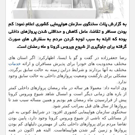
به گزارش پلات سخنگوی سازمان هواپیمایی كشوری اعلام نمود: كم
بودن مسافر و تقاضا، عامل كاهش و حداقلی شدن پروازهای داخلی
بوده كه البته به سبب توجه كردن مردم به سفارش های صورت
گرفته برای جلوگیری از شیوع ویروس كرونا و ماه رمضان است.
رضا جعفرزاده در گفت و گو با ایسنا، اظهارکرد: اگر استان های
مختلف محدودیت های خودرا برای پذیرش مسافران و ارائه
خدمات
مختلف به آنها بردارند و شرایط دراین زمینه به حالت سابق برگردد،
مشکلی برای بازگشت وضعیت پروازهای داخلی به حالت سابق وجود
ندارد.
وی ادامه داد: معمولا هر ساله در ماه رمضان پروازهای داخلی کمتر
از بازه های زمانی دیگر است و امسال شاهد شیوع ویروس کرونا
پیش از فرارسیدن ماه رمضان هم بودیم و همین مساله سبب شد تا
پروازها از سال های قبل بمراتب کمتر شود.
سخنگوی سازمان هواپیمایی کشوری افزود: در شرایط کنونی به غیر
از مسائلی که ناشی از شیوع ویروس کرونا وجود دارد، پایین بودن
تقاضا مردم برای پروازهای داخلی یکی از مهمترین دلیلهای کم بودن
پروازها و زمین گیر شدن هواپیماهاست. البته هم اکنون در همه