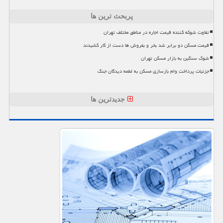
پربحث ترین ها
تفاوت شوکه کننده قیمت اجاره در مناطق مختلف تهران
قیمت مسکن دو برابر شد بخر و بفروش ها دست از کار کشیدند
شوک سنگین به بازار مسکن تهران
جزئیات پرداخت وام بازسازی مسکن به لطمه دیدگان جنگ
جدیدترین ها