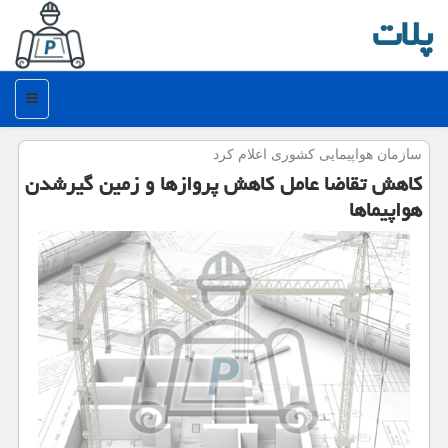
پلات
منو
سازمان هواپیمایی كشوری اعلام كرد
كاهش تقاضا عامل كاهش پروازها و زمین گیرشدن
هواپیماها