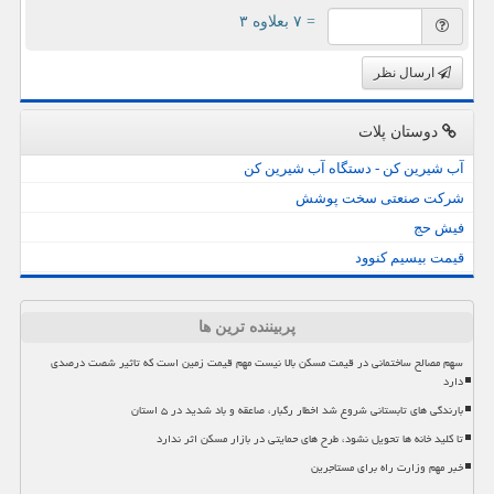
= ۷ بعلاوه ۳
ارسال نظر
دوستان پلات
آب شیرین کن - دستگاه آب شیرین کن
شرکت صنعتی سخت پوشش
فیش حج
قیمت بیسیم کنوود
پربیننده ترین ها
سهم مصالح ساختمانی در قیمت مسکن بالا نیست مهم قیمت زمین است که تاثیر شصت درصدی
دارد
بارندگی های تابستانی شروع شد اخطار رگبار، صاعقه و باد شدید در ۵ استان
تا کلید خانه ها تحویل نشود، طرح های حمایتی در بازار مسکن اثر ندارد
خبر مهم وزارت راه برای مستاجرین