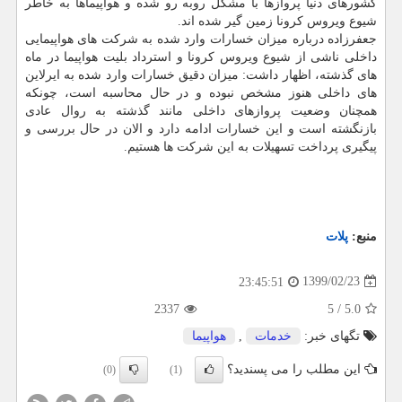
کشورهای دنیا پروازها با مشکل روبه رو شده و هواپیماها به خاطر
شیوع ویروس کرونا زمین گیر شده اند.
جعفرزاده درباره میزان خسارات وارد شده به شرکت های هواپیمایی
داخلی ناشی از شیوع ویروس کرونا و استرداد بلیت هواپیما در ماه
های گذشته، اظهار داشت: میزان دقیق خسارات وارد شده به ایرلاین
های داخلی هنوز مشخص نبوده و در حال محاسبه است، چونکه
همچنان وضعیت پروازهای داخلی مانند گذشته به روال عادی
بازنگشته است و این خسارات ادامه دارد و الان در حال بررسی و
پیگیری پرداخت تسهیلات به این شرکت ها هستیم.
منبع:
پلات
1399/02/23
23:45:51
2337
5
/
5.0
تگهای خبر:
خدمات
,
هواپیما
این مطلب را می پسندید؟
(0)
(1)