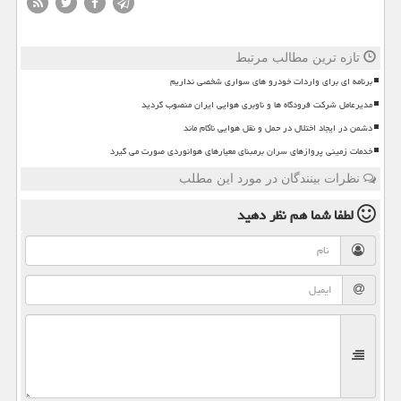
تازه ترین مطالب مرتبط
برنامه ای برای واردات خودرو های سواری شخصی نداریم
مدیرعامل شرکت فرودگاه ها و ناوبری هوایی ایران منصوب گردید
دشمن در ایجاد اختلال در حمل و نقل هوایی ناکام ماند
خدمات زمینی پروازهای سران برمبنای معیارهای هوانوردی صورت می گیرد
نظرات بینندگان در مورد این مطلب
لطفا شما هم
نظر دهید