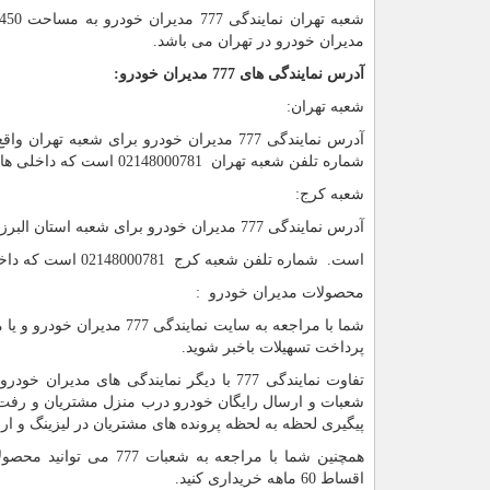
مدیران خودرو در تهران می باشد.
آدرس نمایندگی های 777 مدیران خودرو
:
شعبه تهران:
آدرس نمایندگی 777 مدیران خودرو برای ش
شماره تلفن شعبه تهران 02148000781 است که داخلی های 213 ، 214 ، 215 در ساعات اداری پاسخگوی شما مشتریان هستند.
شعبه کرج:
آدرس نمایندگی 777 مدیران خودرو برای شعبه استان البرز واقع در کرج: مهر شهر، بلوار ارم، نبش خیابان افشار
است. شماره تلفن شعبه کرج 02148000781 است که داخلی های 301 ، 302 ، 303 و 304 در ساعات اداری پاسخگوی شما مشتریان هستند.
محصولات مدیران خودرو :
شما با مراجعه به سایت نم
پرداخت تسهیلات باخبر شوید.
تفاوت نمایندگی 777 با دیگر نمایندگی ها
شعبات و ارسال رایگان خودرو درب منزل مشتریان و رفت و
پیگیری لحظه به لحظه پرونده های مشتریان در لیزینگ و ار
همچنین شما با مراجعه ب
اقساط 60 ماهه خریداری کنید.