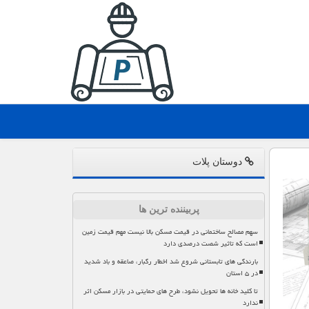
دوستان پلات
پربیننده ترین ها
سهم مصالح ساختمانی در قیمت مسکن بالا نیست مهم قیمت زمین
است که تاثیر شصت درصدی دارد
بارندگی های تابستانی شروع شد اخطار رگبار، صاعقه و باد شدید
در ۵ استان
تا کلید خانه ها تحویل نشود، طرح های حمایتی در بازار مسکن اثر
ندارد