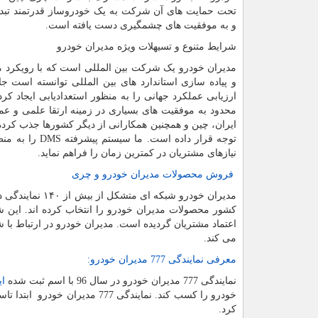
تحت حمایت های آن شرکت به یک خودروساز قدرتمند تب
و به موفقیت های چشمگیری دست یافته است.
شرایط متنوع و تسیهلات ویژه مدیران خودرو
مدیران خودرو یک شرکت بین المللی است که با رویکرد 
و پیاده سازی استاندارد های بین المللی توانسته است 
ارزیابی عملکرد جهانی را به منظور استعدادیابی ایجاد ک
محدود به موفقیت های بسیاری در زمینه ارتقا علمی و عم
ایران، چین و همچنین همکارانی از دیگر کشورها جذب کرد
توجه قرار داده است. ما سیستم پیشرفته
DMS
را به من
نیازهای مشتریان در کمترین زمان را فراهم نماید.
فروش محصولات مدیران خودرو و چری
مدیران خودرو ش
کشور محصولات مدیران خودرو را انتخاب کرده اند. ای
اعتماد مشتریان گردیده است. مدیران خودرو در ارتباط با
می کند.
معرفی نمایندگی 777 مدیران خودرو:
نمایندگی 777 مدیران خودرو در سال 96 با اسم ثبت شده
ای
کرد.