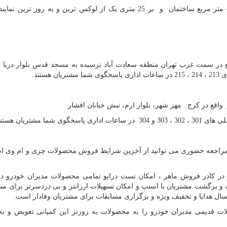
شعبه تهران نمایندگی 777 مدیران خودرو به مساحت 450 متر مربع ساختمان و بر 25 متری یک از لوکس ترین و به روز
عبه تهران واقع در سمت غرب تهران منطقه سعادت آباد نرسیده به مسجد قدس بلوار در
ایندگی 777 مدیران خودرو و یا مراجعه حضوری می توانید از آخرین شرایط فروش محصولات چری و ام وی 
ی مدیران خودرو در کادر فروش ماهر ، امکان تست درایو تمامی محصولات مدیران خودرو 
 برگشت مشتریان با اسنپ و امکان تسهیلات ارزانتر و بی دردسرتر برای مش
سال هدایا و تخفیف ویژه و برگزاری مسابقات برای مشتریان وفادار است.
ه شعبات 777 می توانید محصولات قدیمی مدیران خودرو را به محصولات به روزتر این کمپانی تعویض 