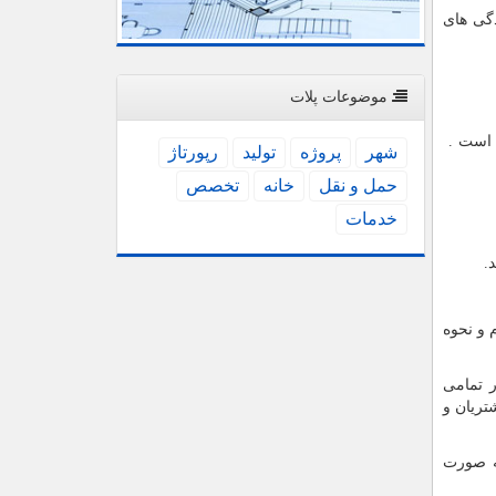
 ترین نمایندگی های
موضوعات پلات
یا است .
شهر
پروژه
تولید
رپورتاژ
حمل و نقل
خانه
تخصص
خدمات
ام و نحوه
در تمامی
تریان و
و به صورت