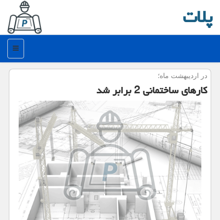
پلات
منو
در اردیبهشت ماه؛
كارهای ساختمانی 2 برابر شد