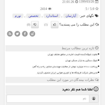
1399/03/20
21:01:26
2414
5
/
5.0
تگهای خبر:
آپارتمان
,
استاندارد
,
تخصص
,
تورم
این مطلب را می پسندید؟
(0)
(1)
تازه ترین مطالب مرتبط
تفاوت شوکه کننده قیمت اجاره در مناطق مختلف تهران
شوک سنگین به بازار مسکن تهران
پرداخت ۲۷۰۰ میلیارد تومان از مطالبات مهندسان مشاور راه و راه آهن
مدیرعامل شرکت فرودگاه ها و ناوبری هوایی ایران منصوب گردید
نظرات بینندگان در مورد این مطلب
لطفا شما هم
نظر دهید