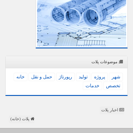
موضوعات پلات
شهر
پروژه
تولید
رپورتاژ
حمل و نقل
خانه
تخصص
خدمات
اخبار پلات
پلات (خانه)