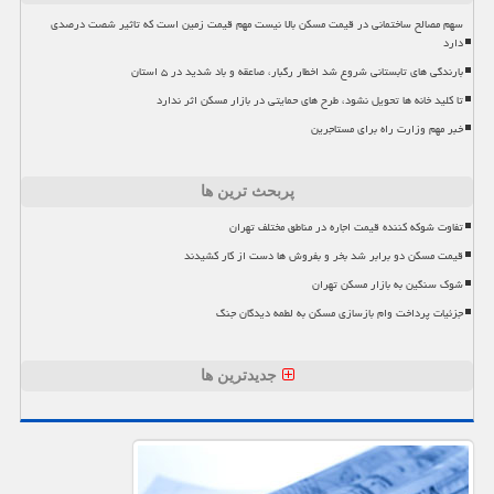
سهم مصالح ساختمانی در قیمت مسکن بالا نیست مهم قیمت زمین است که تاثیر شصت درصدی
دارد
بارندگی های تابستانی شروع شد اخطار رگبار، صاعقه و باد شدید در ۵ استان
تا کلید خانه ها تحویل نشود، طرح های حمایتی در بازار مسکن اثر ندارد
خبر مهم وزارت راه برای مستاجرین
پربحث ترین ها
تفاوت شوکه کننده قیمت اجاره در مناطق مختلف تهران
قیمت مسکن دو برابر شد بخر و بفروش ها دست از کار کشیدند
شوک سنگین به بازار مسکن تهران
جزئیات پرداخت وام بازسازی مسکن به لطمه دیدگان جنگ
جدیدترین ها