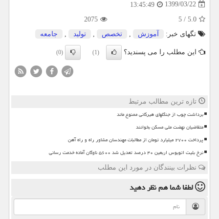
1399/03/22
13:45:49
2075
5
/
5.0
تگهای خبر:
آموزش
,
تخصص
,
تولید
,
جامعه
این مطلب را می پسندید؟
(0)
(1)
تازه ترین مطالب مرتبط
برداشت چوب از جنگلهای هیرکانی ممنوع ماند
متقاضیان نهضت ملی مسکن بخوانند
پرداخت ۲۷۰۰ میلیارد تومان از مطالبات مهندسان مشاور راه و راه آهن
نرخ بلیت اتوبوس اربعین ۴۰ درصد تعدیل شد ۵۶۰۰ ناوگان آماده خدمت رسانی
نظرات بینندگان در مورد این مطلب
لطفا شما هم
نظر دهید