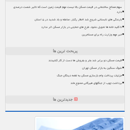
سهم مصالح ساختمانی در قیمت مسکن بالا نیست مهم قیمت زمین است که تاثیر شصت درصدی
دارد
بارندگی های تابستانی شروع شد اخطار رگبار، صاعقه و باد شدید در ۵ استان
تا کلید خانه ها تحویل نشود، طرح های حمایتی در بازار مسکن اثر ندارد
خبر مهم وزارت راه برای مستاجرین
پربحث ترین ها
قیمت مسکن دو برابر شد بخر و بفروش ها دست از کار کشیدند
شوک سنگین به بازار مسکن تهران
جزئیات پرداخت وام بازسازی مسکن به لطمه دیدگان جنگ
برداشت چوب از جنگلهای هیرکانی ممنوع ماند
جدیدترین ها