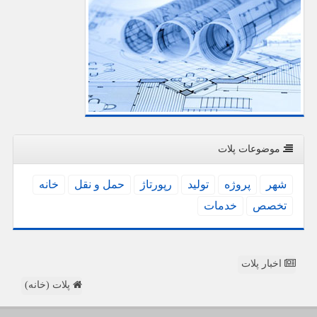
موضوعات پلات
شهر
پروژه
تولید
رپورتاژ
حمل و نقل
خانه
تخصص
خدمات
اخبار پلات
پلات (خانه)