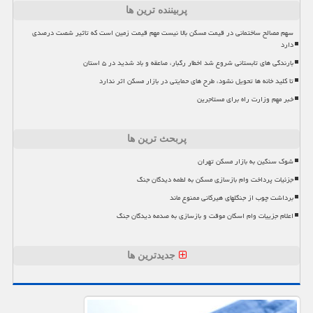
پربیننده ترین ها
سهم مصالح ساختمانی در قیمت مسکن بالا نیست مهم قیمت زمین است که تاثیر شصت درصدی
دارد
بارندگی های تابستانی شروع شد اخطار رگبار، صاعقه و باد شدید در ۵ استان
تا کلید خانه ها تحویل نشود، طرح های حمایتی در بازار مسکن اثر ندارد
خبر مهم وزارت راه برای مستاجرین
پربحث ترین ها
شوک سنگین به بازار مسکن تهران
جزئیات پرداخت وام بازسازی مسکن به لطمه دیدگان جنگ
برداشت چوب از جنگلهای هیرکانی ممنوع ماند
اعلام جزییات وام اسکان موقت و بازسازی به صدمه دیدگان جنگ
جدیدترین ها