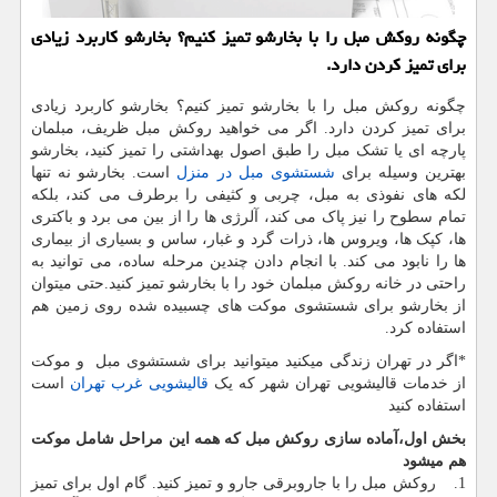
چگونه روكش مبل را با بخارشو تمیز كنیم؟ بخارشو كاربرد زیادی
برای تمیز كردن دارد.
چگونه روکش مبل را با بخارشو تمیز کنیم؟ بخارشو کاربرد زیادی
برای تمیز کردن دارد. اگر می خواهید روکش مبل ظریف، مبلمان
پارچه ای یا تشک مبل را طبق اصول بهداشتی را تمیز کنید، بخارشو
بهترین وسیله برای
شستشوی مبل در منزل
است. بخارشو نه تنها
لکه های نفوذی به مبل، چربی و کثیفی را برطرف می کند، بلکه
تمام سطوح را نیز پاک می کند، آلرژی ها را از بین می برد و باکتری
ها، کپک ها، ویروس ها، ذرات گرد و غبار، ساس و بسیاری از بیماری
ها را نابود می کند. با انجام دادن چندین مرحله ساده، می توانید به
راحتی در خانه روکش مبلمان خود را با بخارشو تمیز کنید.حتی میتوان
از بخارشو برای شستشوی موکت های چسبیده شده روی زمین هم
استفاده کرد.
*اگر در تهران زندگی میکنید میتوانید برای شستشوی مبل و موکت
از خدمات قالیشویی تهران شهر که یک
قالیشویی غرب تهران
است
استفاده کنید
بخش اول،آماده سازی روکش مبل که همه این مراحل شامل موکت
هم میشود
1. روکش مبل را با جاروبرقی جارو و تمیز کنید. گام اول برای تمیز