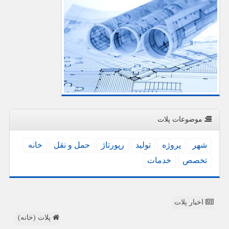
موضوعات پلات
شهر
پروژه
تولید
رپورتاژ
حمل و نقل
خانه
تخصص
خدمات
اخبار پلات
پلات (خانه)