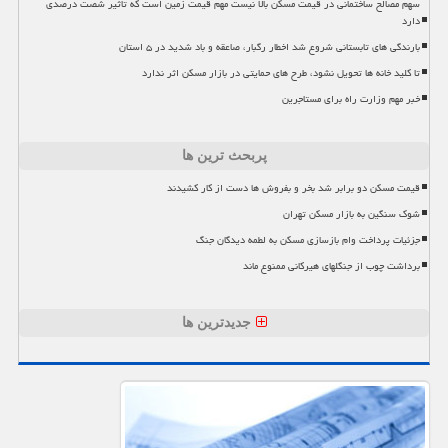
سهم مصالح ساختمانی در قیمت مسکن بالا نیست مهم قیمت زمین است که تاثیر شصت درصدی
دارد
بارندگی های تابستانی شروع شد اخطار رگبار، صاعقه و باد شدید در ۵ استان
تا کلید خانه ها تحویل نشود، طرح های حمایتی در بازار مسکن اثر ندارد
خبر مهم وزارت راه برای مستاجرین
پربحث ترین ها
قیمت مسکن دو برابر شد بخر و بفروش ها دست از کار کشیدند
شوک سنگین به بازار مسکن تهران
جزئیات پرداخت وام بازسازی مسکن به لطمه دیدگان جنگ
برداشت چوب از جنگلهای هیرکانی ممنوع ماند
جدیدترین ها