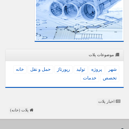
موضوعات پلات
شهر
پروژه
تولید
رپورتاژ
حمل و نقل
خانه
تخصص
خدمات
اخبار پلات
پلات (خانه)