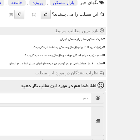
تگهای خبر:
بازار مسكن
,
پروژه
,
جامعه
,
ش
این مطلب را می پسندید؟
(0)
(1)
تازه ترین مطالب مرتبط
شوک سنگین به بازار مسکن تهران
جزئیات پرداخت وام بازسازی مسکن به لطمه دیدگان جنگ
اعلام جزییات وام اسکان موقت و بازسازی به صدمه دیدگان جنگ
هشدار قرمز هواشناسی برای گرمای ۵۰ درجه بارشهای سیل آسا در ۳ استان
نظرات بینندگان در مورد این مطلب
لطفا شما هم
در مورد این مطلب
نظر دهید