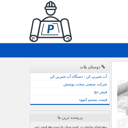
دوستان پلات
آب شیرین کن - دستگاه آب شیرین کن
شرکت صنعتی سخت پوشش
فیش حج
قیمت بیسیم کنوود
پربیننده ترین ها
سهم مصالح ساختمانی در قیمت مسکن بالا نیست مهم قیمت زمین