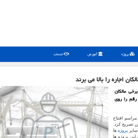
پروژه
آموزش
خدمات
ان اجاره را بالا می برند
رخی مالكان
 رقم را روی
مراسم افتتاح
ن تصریح کرد:
سایر
پروژه
ها
ین پروژه ها