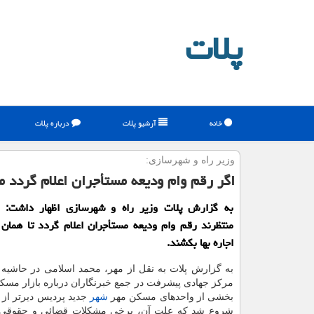
پلات
خانه
آرشیو پلات
درباره پلات
وزیر راه و شهرسازی:
اگر رقم وام ودیعه مستأجران اعلام گردد مالك
به گزارش پلات وزیر راه و شهرسازی اظهار داشت: ب
منتظرند رقم وام ودیعه مستأجران اعلام گردد تا همان
اجاره بها بكشند.
به گزارش پلات به نقل از مهر، محمد اسلامی در حاشیه 
مرکز جهادی پیشرفت در جمع خبرنگاران درباره بازار مسک
بخشی از واحدهای مسکن مهر
شهر
جدید پردیس دیرتر از 
شروع شد که علت آن، برخی مشکلات قضائی و حقوقی ا