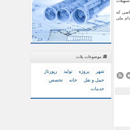
 این تسهیلات
مراه متقاضی که
دام ملی
موضوعات پلات
شهر
پروژه
تولید
رپورتاژ
حمل و نقل
خانه
تخصص
خدمات