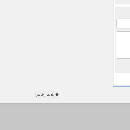
پلات (خانه)