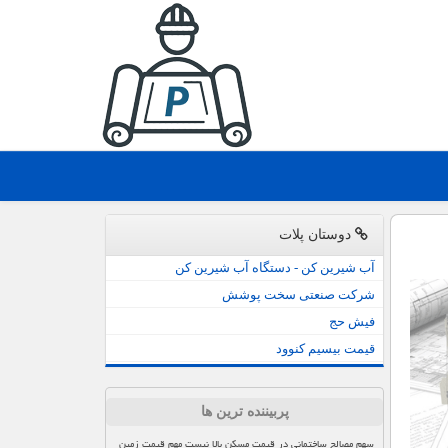
دوستان پلات
آب شیرین کن - دستگاه آب شیرین کن
شرکت صنعتی سخت پوشش
فیش حج
قیمت بیسیم کنوود
پربیننده ترین ها
سهم مصالح ساختمانی در قیمت مسکن بالا نیست مهم قیمت زمین