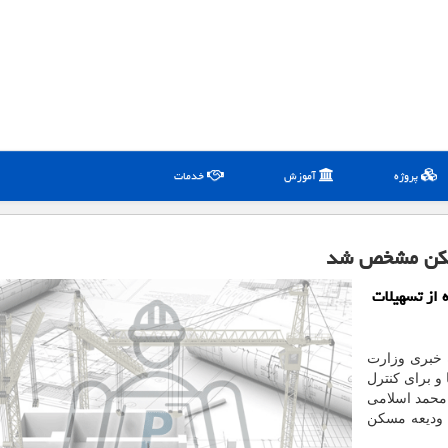
پروژه
آموزش
خدمات
مسكن مشخص شد
 از تسهیلات
ه خبری وزارت
و برای کنترل
 محمد اسلامی
 ودیعه مسکن