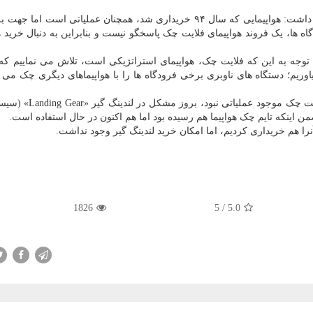
وی در پاسخ به پرسشی درباره هواپیمای فلایت چک اظهار داشت: هواپیمایی که سال ۹۴ خریداری شد، همچنان عملیاتی ا
ه ها، یک فروند هواپیمای فلایت چک پاسخگو نیست و بنابراین به دنبال خرید ه
وجه به این که فلایت چک، هواپیمای استراتژیکی است، تلاش می نماییم که
وریم؛ دستگاه های ناوبری برخی فرودگاه ها را با هواپیماهای دیگری چک می نم
وی خاطرنشان کرد: علت اینکه بیشتر از یک ماه و نیم فلایت چک مو
ضمن اینکه تایم چک هواپیما هم رسیده بود اما هم اکنون در حال استفاده است.
ا هم خریداری کردیم، اما امکان خرید لندینگ گیر وجود نداشت.
1826
5
/
5.0