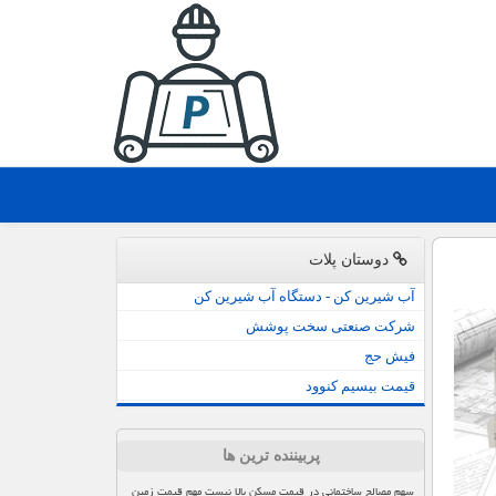
دوستان پلات
آب شیرین کن - دستگاه آب شیرین کن
شرکت صنعتی سخت پوشش
فیش حج
قیمت بیسیم کنوود
پربیننده ترین ها
سهم مصالح ساختمانی در قیمت مسکن بالا نیست مهم قیمت زمین