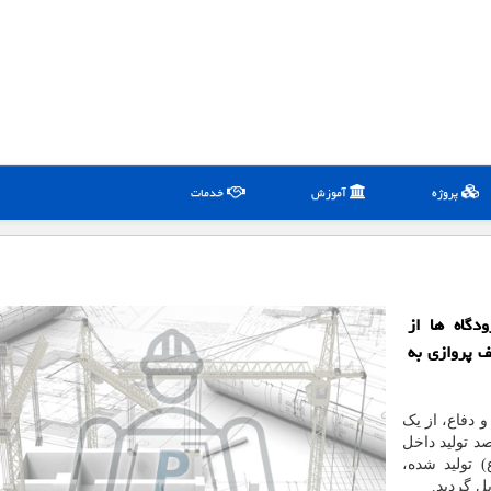
پروژه
آموزش
خدمات
دگاه ها از
 پروازی به
 دفاع، از یک
اقبت فرودگاهی موبایل (سیار) که ۱۰۰ درصد تولید داخل
 تولید شده،
ل گردید.