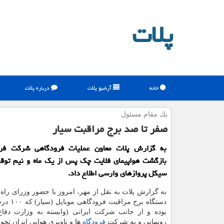
پلات
خانه
آرشیو پلات
درباره پلات
یك مقام مسئول
صفر تا صد برج مراقبت سیار
به گزارش پلات معاون عملیات فرودگاهی شركت فرو
بازگشت هواپیمای فلایت چك پس از یك ماه و نیم توقف
سیكل پروازهای وارسی اطلاع داد.
به گزارش پلات به نقل از مهر، امروز با حضور وزرای راه و
دستگاه برج مر
بوده و از جانب شرکت ایرانی (وابسته به وزارت دفاع)
رونمایی و به شرکت
فرودگاه
ها و ناوبری هوایی ایران تحوی