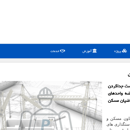
پروژه
آموزش
خدمات
است جداكردن
ضه واحدهای
قاضیان مسكن
عاون مسکن و
ستگذاری های