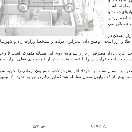
ل قیمت ها و
معامله باشد،
ادهای دولت و
انچه زودتر
ها، تاثیر می
ازار مسکن در
طلا و ارز است، توضیح داد: استراتژی دولت و مشخصا وزارت راه و شهرسا
دا کردن بازار مصرف از بازار سرمایه، روی این مساله متمرکز است تا واحد
 ساخت قرار دارد را با قیمت مناسب تر از قیمت های فعلی بازار به مت
میانگین قیمت هر مترمربع واحد آپارتمانی مسکونی پایتخت در تیر امسال نسبت به خرداد افزایش در حدود ۲ میلی
امسال هرمترمربع واحد مسکونی آپارتمانی در پایتخت با قیمت ب
1809
5
/
5.0