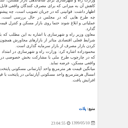
وزارت راه و شهرسازی برای ساماندهی بازار مسکن، کنتر
کاهش آن به میزانی که برای مصرف کنندگان واقعی قابل 
اظهار داشت: قوانینی که در جریان تصویب است، چه پیشنه
چه طرح هایی که در مجلس در حال بررسی است، چن
عملیاتی و ابلاغ شوند حتما روی بازار مسکن و کنترل قیمت 
گذارد.
معاون وزیر راه و شهرسازی با اشاره به این مطلب که ب
شرایط فعلی اقتصادی متاثر از بازارهای مجاورش همچون 
کردن بازار مصرف از بازار سرمایه گذاری است.
محمودزاده اشاره کرد: وزارت راه و شهرسازی در امتداد ج
که در چارچوب طرح ملی با مشارکت بخش خصوصی در دست
واقعی مسکن، عرضه نماید.
افزایش یافت.
منبع:
پلات
1399/05/10
23:04:55