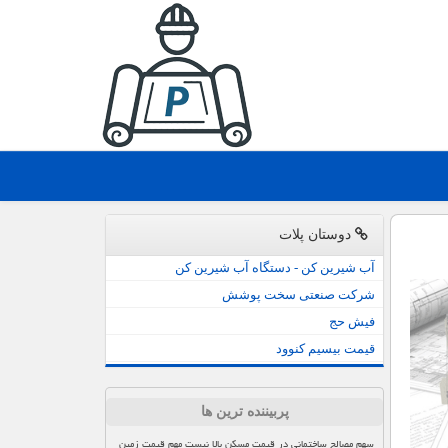
دوستان پلات
آب شیرین کن - دستگاه آب شیرین کن
شرکت صنعتی سخت پوشش
فیش حج
قیمت بیسیم کنوود
پربیننده ترین ها
سهم مصالح ساختمانی در قیمت مسکن بالا نیست مهم قیمت زمین