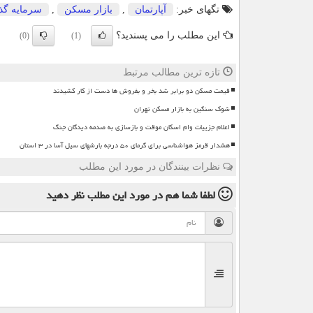
تگهای خبر:
آپارتمان
,
بازار مسكن
,
سرمایه گذ
این مطلب را می پسندید؟
(0)
(1)
تازه ترین مطالب مرتبط
قیمت مسکن دو برابر شد بخر و بفروش ها دست از کار کشیدند
شوک سنگین به بازار مسکن تهران
اعلام جزییات وام اسکان موقت و بازسازی به صدمه دیدگان جنگ
هشدار قرمز هواشناسی برای گرمای ۵۰ درجه بارشهای سیل آسا در ۳ استان
نظرات بینندگان در مورد این مطلب
لطفا شما هم
در مورد این مطلب
نظر دهید