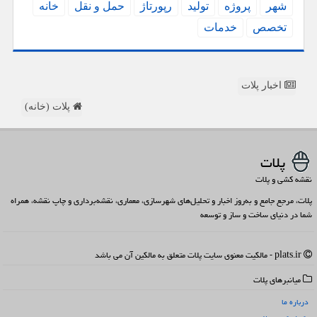
شهر
پروژه
تولید
رپورتاژ
حمل و نقل
خانه
تخصص
خدمات
اخبار پلات
پلات (خانه)
پلات
نقشه کشی و پلات
پلات، مرجع جامع و به‌روز اخبار و تحلیل‌های شهرسازی، معماری، نقشه‌برداری و چاپ نقشه، همراه
شما در دنیای ساخت و ساز و توسعه
plats.ir - مالکیت معنوی سایت پلات متعلق به مالکین آن می باشد
میانبرهای پلات
درباره ما