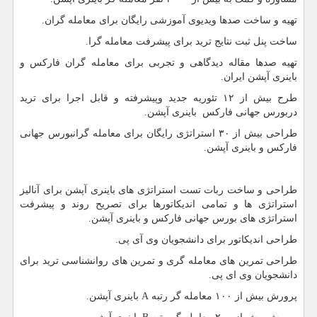
تهیه و ساخت صدها ویدیوی آموزشی رایگان برای معامله گران.
ساخت پنل ثبت نتایج ترید برای پیشرفت معامله گرا.
تهیه صدها مقاله دیدگاهی و تجربی برای معامله گران فارکس و
باینری آپشن ایران.
طرح بیش از ۱۲ تئوریه جدید وپیشرفته و قابل اجرا برای ترید
دربورس جهانی فارکس باینری آپشن.
طراحی بیش از ۳۰ استراتژی رایگان برای معامله گرانبورس جهانی
فارکس و باینری آپشن.
طراحی و ساخت ربات تست استراتژی های باینری آپشن برای آنالیز
استراتژی ها و تمامی اندیکاتورها برای تصریح روند و پیشرفت
استراتژی های بورس جهانی فارکس و باینری آپشن.
طراحی اندیکاتور برای دانشجویان وی آی پی.
طراحی تمرین های معامله گری و تمرین های روانشناسی ترید برای
دانشجویان وی ای پی.
پرورش بیش از ۱۰۰ معامله گر رتبه A باینری آپشن.