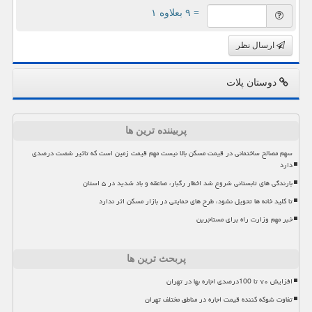
= ۹ بعلاوه ۱
ارسال نظر
دوستان پلات
پربیننده ترین ها
سهم مصالح ساختمانی در قیمت مسکن بالا نیست مهم قیمت زمین است که تاثیر شصت درصدی
دارد
بارندگی های تابستانی شروع شد اخطار رگبار، صاعقه و باد شدید در ۵ استان
تا کلید خانه ها تحویل نشود، طرح های حمایتی در بازار مسکن اثر ندارد
خبر مهم وزارت راه برای مستاجرین
پربحث ترین ها
افزایش ۷۰ تا 100درصدی اجاره بها در تهران
تفاوت شوکه کننده قیمت اجاره در مناطق مختلف تهران