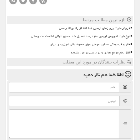
تازه ترین مطالب مرتبط
فروش بلیت پروازهای اربعین هما فقط از راه وبگاه رسمی
نرخ بلیت اتوبوس اربعین ۴۰ درصد تعدیل شد ۵۶۰۰ ناوگان آماده خدمت رسانی
فقر و فرسودگی مسکن، عوامل پنهان مصرف بالای انرژی در ایران
آغاز رفع موانع تجاری و ترانزیتی در مرز شلمچه
نظرات بینندگان در مورد این مطلب
لطفا شما هم
نظر دهید