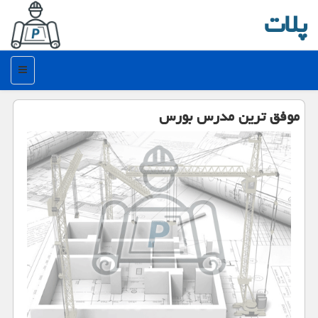
پلات
منو
موفق ترین مدرس بورس