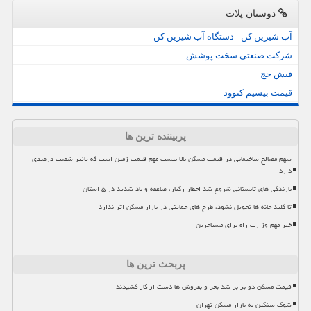
دوستان پلات
آب شیرین کن - دستگاه آب شیرین کن
شرکت صنعتی سخت پوشش
فیش حج
قیمت بیسیم کنوود
پربیننده ترین ها
سهم مصالح ساختمانی در قیمت مسکن بالا نیست مهم قیمت زمین است که تاثیر شصت درصدی
دارد
بارندگی های تابستانی شروع شد اخطار رگبار، صاعقه و باد شدید در ۵ استان
تا کلید خانه ها تحویل نشود، طرح های حمایتی در بازار مسکن اثر ندارد
خبر مهم وزارت راه برای مستاجرین
پربحث ترین ها
قیمت مسکن دو برابر شد بخر و بفروش ها دست از کار کشیدند
شوک سنگین به بازار مسکن تهران