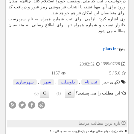
درخواست با ثبت کد ملی، وضعیت خودرا استعلام کنند. چنانچه امکان
ورود برای آنها مهیا نشد، با انتخاب فراموشی رمز عبور و دریافت کد
برای متقاضیان این امکان فراهم خواهد شد.
وی اشاره کرد: الزامی برای ثبت شماره همراه به نام سرپرست
خانوار نیست و شماره همراه تنها برای اطلاع رسانی به متقاضیان
مطالبه می شود.
منبع:
plats.ir
1399/07/28
20:02:52
1157
5
/
5.0
تگهای خبر:
ثبت نام
,
داوطلب
,
شهر
,
شهرسازی
این مطلب را می پسندید؟
(0)
(1)
تازه ترین مطالب مرتبط
اعلام جزییات وام اسکان موقت و بازسازی به صدمه دیدگان جنگ