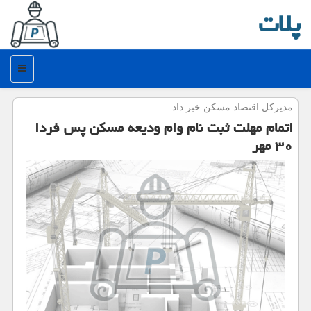
پلات
منو
مدیركل اقتصاد مسكن خبر داد:
اتمام مهلت ثبت نام وام ودیعه مسكن پس فردا
۳۰ مهر