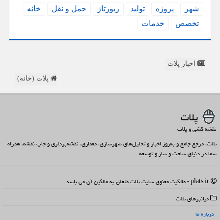
شهر
پروژه
تولید
رپورتاژ
حمل و نقل
خانه
تخصص
خدمات
اخبار پلات
پلات (خانه)
پلات
نقشه کشی و پلات
پلات، مرجع جامع و به‌روز اخبار و تحلیل‌های شهرسازی، معماری، نقشه‌برداری و چاپ نقشه، همراه
شما در دنیای ساخت و ساز و توسعه
plats.ir - مالکیت معنوی سایت پلات متعلق به مالکین آن می باشد
میانبرهای پلات
درباره ما