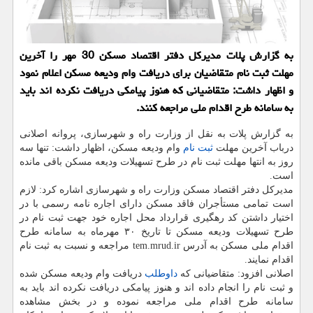
به گزارش پلات مدیركل دفتر اقتصاد مسكن 30 مهر را آخرین
مهلت ثبت نام متقاضیان برای دریافت وام ودیعه مسكن اعلام نمود
و اظهار داشت: متقاضیانی كه هنوز پیامكی دریافت نكرده اند باید
به سامانه طرح اقدام ملی مراجعه كنند.
به گزارش پلات به نقل از وزارت راه و شهرسازی، پروانه اصلانی
درباب آخرین مهلت
ثبت نام
وام ودیعه مسکن، اظهار داشت: تنها سه
روز به انتها مهلت ثبت نام در طرح تسهیلات ودیعه مسکن باقی مانده
است.
مدیرکل دفتر اقتصاد مسکن وزارت راه و شهرسازی اشاره کرد: لازم
است تمامی مستأجران فاقد مسکن دارای اجاره نامه رسمی با در
اختیار داشتن کد رهگیری قرارداد محل اجاره خود جهت ثبت نام در
طرح تسهیلات ودیعه مسکن تا تاریخ ۳۰ مهرماه به سامانه طرح
اقدام ملی مسکن به آدرس tem.mrud.ir مراجعه و نسبت به ثبت نام
اقدام نمایند.
اصلانی افزود: متقاضیانی که
داوطلب
دریافت وام ودیعه مسکن شده
و ثبت نام را انجام داده اند و هنوز پیامکی دریافت نکرده اند باید به
سامانه طرح اقدام ملی مراجعه نموده و در بخش مشاهده