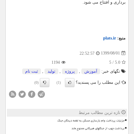
برداری و افتتاح می شود.
منبع:
plats.ir
1399/08/01
22:52:57
1194
5
/
5.0
تگهای خبر:
آموزش
,
پروژه
,
تولید
,
ثبت نام
این مطلب را می پسندید؟
(0)
(1)
تازه ترین مطالب مرتبط
جزئیات پرداخت وام بازسازی مسکن به لطمه دیدگان جنگ
برداشت چوب از جنگلهای هیرکانی ممنوع ماند