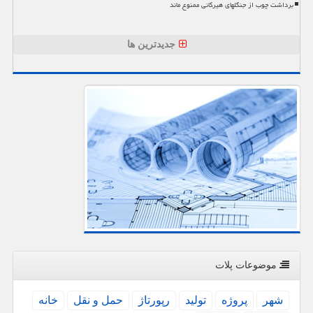
برداشت چوب از جنگلهای هیرکانی ممنوع ماند
جدیدترین ها
موضوعات پلات
شهر
پروژه
تولید
رپورتاژ
حمل و نقل
خانه