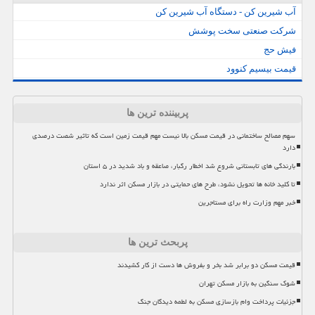
آب شیرین کن - دستگاه آب شیرین کن
شرکت صنعتی سخت پوشش
فیش حج
قیمت بیسیم کنوود
پربیننده ترین ها
سهم مصالح ساختمانی در قیمت مسکن بالا نیست مهم قیمت زمین است که تاثیر شصت درصدی
دارد
بارندگی های تابستانی شروع شد اخطار رگبار، صاعقه و باد شدید در ۵ استان
تا کلید خانه ها تحویل نشود، طرح های حمایتی در بازار مسکن اثر ندارد
خبر مهم وزارت راه برای مستاجرین
پربحث ترین ها
قیمت مسکن دو برابر شد بخر و بفروش ها دست از کار کشیدند
شوک سنگین به بازار مسکن تهران
جزئیات پرداخت وام بازسازی مسکن به لطمه دیدگان جنگ