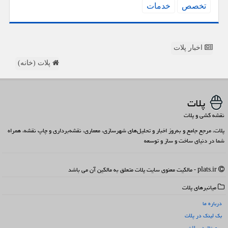
تخصص
خدمات
اخبار پلات
پلات (خانه)
پلات
نقشه کشی و پلات
پلات، مرجع جامع و به‌روز اخبار و تحلیل‌های شهرسازی، معماری، نقشه‌برداری و چاپ نقشه، همراه
شما در دنیای ساخت و ساز و توسعه
plats.ir - مالکیت معنوی سایت پلات متعلق به مالکین آن می باشد
میانبرهای پلات
درباره ما
بک لینک در پلات
رپورتاژ در پلات