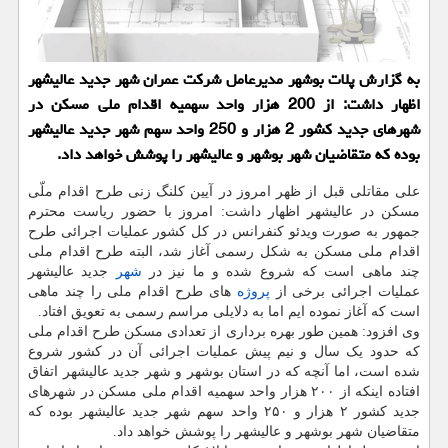
به گزارش پلات بوشهر مدیرعامل شركت عمران شهر جدید عالیشهر
اظهار داشت: از 200 هزار واحد سهمیه اقدام ملی مسكن در
شهرهای جدید كشور 2 هزار و 250 واحد سهم شهر جدید عالیشهر
بوده كه متقاضیان شهر بوشهر و عالیشهر را پوشش خواهد داد.
علی مقاتلی قبل از ظهر امروز در آیین کلنگ زنی طرح اقدام ملّی
مسکن در عالیشهر اظهار داشت: امروز با حضور ریاست محترم
جمهور به صورت ویدئو کنفرانس در کل کشور عملیات اجرائی طرح
اقدام ملی مسکن به شکل رسمی آغاز شد، البته طرح اقدام ملی
چند ماهی است که شروع شده و ما نیز در
شهر
جدید عالیشهر
عملیات اجرائی برخی از
پروژه
های طرح اقدام ملی را چند ماهی
است که آغاز نموده ایم اما به دلایلی مراسم رسمی به تعویق افتاد.
وی افزود: همین طور بهره برداری از تعدادی مسکن طرح اقدام ملی
که حدود یک سال و نیم پیش عملیات اجرائی آن در کشور شروع
شده است، اما آنچه که در استان بوشهر و شهر جدید عالیشهر اتفاق
افتاده اینکه از ۲۰۰ هزار واحد سهمیه اقدام ملی مسکن در شهرهای
جدید کشور ۲ هزار و ۲۵۰ واحد سهم شهر جدید عالیشهر بوده که
متقاضیان شهر بوشهر و عالیشهر را پوشش خواهد داد.