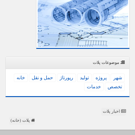
موضوعات پلات
شهر
پروژه
تولید
رپورتاژ
حمل و نقل
خانه
تخصص
خدمات
اخبار پلات
پلات (خانه)