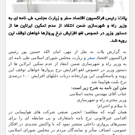
پلات: رئیس فراكسیون اقتصاد سفر و زیارت مجلس، طی نامه ای به
وزیر راه و شهرسازی ضمن انتقاد از عدم تمكین ایرلاین ها از
دستور وزیر در خصوص لغو افزایش نرخ پروازها خواهان توقف این
رویه شد.
به گزارش پلات به نقل از مهر، امان الله حسین پور رئیس
فراکسیون اقتصاد
سفر
و زیارت مجلس شورای اسلامی طی نامه ای
به وزیر راه و شهرسازی ضمن انتقاد از عدم تمکین ایرلاین ها از
دستور وزیر در خصوص لغو افزایش نرخ پروازها خواهان توقف این
رویه و پاسخگویی این وزارتخانه درباب دلیلهای افزایش ۱۰۰ درصدی
نرخ بلیت هواپیما شد.
متن این نامه به شرح زیر است:
جناب آقای مهندس محمد اسلامی
وزیر محترم راه و شهرسازی
با سلام و احترام؛
همان گونه که مطلعید؛ انجمن صنفی شرکت های هواپیمایی در
اقدامی غیرقانونی نرخ نامه نامتعارف و بی ضابطه ای را برای
مسیرهای پروازی داخلی منتشر نمود که با واکنش شدیدی در افکار
عمومی، اصناف متأثر و نمایندگان مردم در مجلس شورای اسلامی