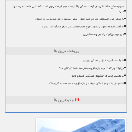
سهم مصالح ساختمانی در قیمت مسکن بالا نیست مهم قیمت زمین است که تاثیر شصت درصدی
دارد
بارندگی های تابستانی شروع شد اخطار رگبار، صاعقه و باد شدید در ۵ استان
تا کلید خانه ها تحویل نشود، طرح های حمایتی در بازار مسکن اثر ندارد
خبر مهم وزارت راه برای مستاجرین
پربحث ترین ها
شوک سنگین به بازار مسکن تهران
جزئیات پرداخت وام بازسازی مسکن به لطمه دیدگان جنگ
برداشت چوب از جنگلهای هیرکانی ممنوع ماند
اعلام جزییات وام اسکان موقت و بازسازی به صدمه دیدگان جنگ
جدیدترین ها