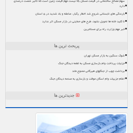
سهم مصالح ساختمانی در قیمت مسکن بالا نیست مهم قیمت زمین است که تاثیر شصت درصدی
دارد
بارندگی های تابستانی شروع شد اخطار رگبار، صاعقه و باد شدید در ۵ استان
تا کلید خانه ها تحویل نشود، طرح های حمایتی در بازار مسکن اثر ندارد
خبر مهم وزارت راه برای مستاجرین
پربحث ترین ها
شوک سنگین به بازار مسکن تهران
جزئیات پرداخت وام بازسازی مسکن به لطمه دیدگان جنگ
برداشت چوب از جنگلهای هیرکانی ممنوع ماند
اعلام جزییات وام اسکان موقت و بازسازی به صدمه دیدگان جنگ
جدیدترین ها