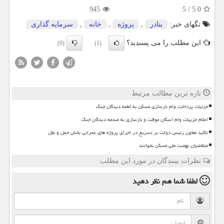
945
5
/
5.0
تگهای خبر:
بنادر
,
پروژه
,
خانه
,
سرمایه گذاری
این مطلب را می پسندید؟
(0)
(1)
تازه ترین مطالب مرتبط
جزئیات پرداخت وام بازسازی مسکن به لطمه دیدگان جنگ
اعلام جزییات وام اسکان موقت و بازسازی به صدمه دیدگان جنگ
تاکید معاون رئیس دولت بر تسریع در اجرای پروژه های عمرانی بخش حمل و نقل
متقاضیان نهضت ملی مسکن بخوانند
نظرات بینندگان در مورد این مطلب
لطفا شما هم
نظر دهید