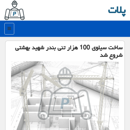
پلات
منو
ساخت سیلوی 100 هزار تنی بندر شهید بهشتی
شروع شد