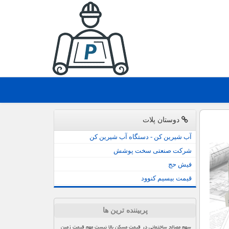
دوستان پلات
آب شیرین کن - دستگاه آب شیرین کن
شرکت صنعتی سخت پوشش
فیش حج
قیمت بیسیم کنوود
پربیننده ترین ها
سهم مصالح ساختمانی در قیمت مسکن بالا نیست مهم قیمت زمین