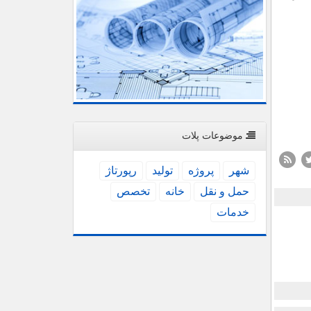
موضوعات پلات
شهر
پروژه
تولید
رپورتاژ
حمل و نقل
خانه
تخصص
خدمات