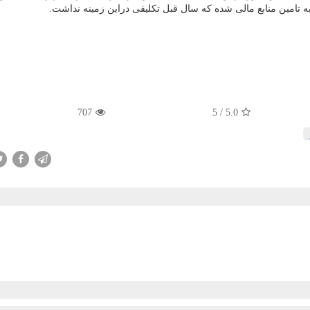
مین منابع مالی شده که سال قبل تکلیفی دراین زمینه نداشت.
707
5
/
5.0